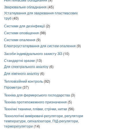
Зварювальне обладнання
(45)
Устаткування для зварювання пластмасових
труб
(40)
Системи для дезінфекції
(2)
Системи оповіщення
(98)
Системи опалення
(9)
Електроустаткування для систем опалення
(9)
Засоби індивідуального захисту ЗІЗ
(10)
Стандартні зразки
(13)
Для спектрального аналізу
(6)
Для хімічного аналізу
(6)
Тепловізійний контроль
(92)
Пірометри
(37)
Техніка для фермерського господарства
(3)
Техніка протипожежного призначення
(5)
Технічні тканини, плівки, стрічки, нитки
(56)
Технологічні вимірювачі-регулятори, регулятори
температури, сигналізатори, ПІД-регулятори,
терморегулятори
(14)