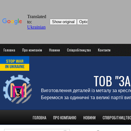
Головна
Про компанію
Новини
Співробітництво
Контакти
ТОВ "З
Виготовлення деталей із металу за крес
Беремося за одиничні та великі партії в
ГОЛОВНА
ПРО КОМПАНІЮ
НОВИНИ
СПІВРОБІТНИЦТВ