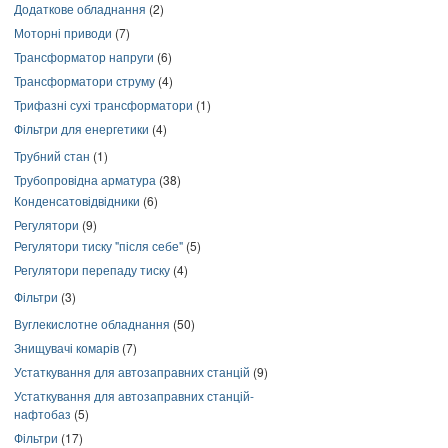
Додаткове обладнання
(2)
Моторні приводи
(7)
Трансформатор напруги
(6)
Трансформатори струму
(4)
Трифазні сухі трансформатори
(1)
Фільтри для енергетики
(4)
Трубний стан
(1)
Трубопровідна арматура
(38)
Конденсатовідвідники
(6)
Регулятори
(9)
Регулятори тиску "після себе"
(5)
Регулятори перепаду тиску
(4)
Фільтри
(3)
Вуглекислотне обладнання
(50)
Знищувачі комарів
(7)
Устаткування для автозаправних станцій
(9)
Устаткування для автозаправних станцій-
нафтобаз
(5)
Фільтри
(17)