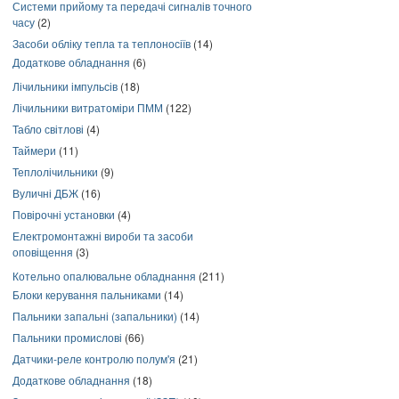
Системи прийому та передачі сигналів точного
часу
(2)
Засоби обліку тепла та теплоносіїв
(14)
Додаткове обладнання
(6)
Лічильники імпульсів
(18)
Лічильники витратоміри ПММ
(122)
Табло світлові
(4)
Таймери
(11)
Теплолічильники
(9)
Вуличні ДБЖ
(16)
Повірочні установки
(4)
Електромонтажні вироби та засоби
оповіщення
(3)
Котельно опалювальне обладнання
(211)
Блоки керування пальниками
(14)
Пальники запальні (запальники)
(14)
Пальники промислові
(66)
Датчики-реле контролю полум'я
(21)
Додаткове обладнання
(18)