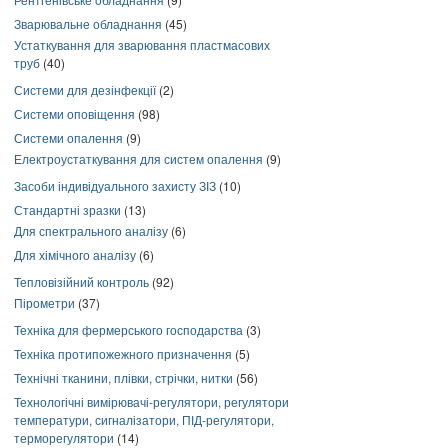
Зварювальне обладнання
(45)
Устаткування для зварювання пластмасових
труб
(40)
Системи для дезінфекції
(2)
Системи оповіщення
(98)
Системи опалення
(9)
Електроустаткування для систем опалення
(9)
Засоби індивідуального захисту ЗІЗ
(10)
Стандартні зразки
(13)
Для спектрального аналізу
(6)
Для хімічного аналізу
(6)
Тепловізійний контроль
(92)
Пірометри
(37)
Техніка для фермерського господарства
(3)
Техніка протипожежного призначення
(5)
Технічні тканини, плівки, стрічки, нитки
(56)
Технологічні вимірювачі-регулятори, регулятори
температури, сигналізатори, ПІД-регулятори,
терморегулятори
(14)