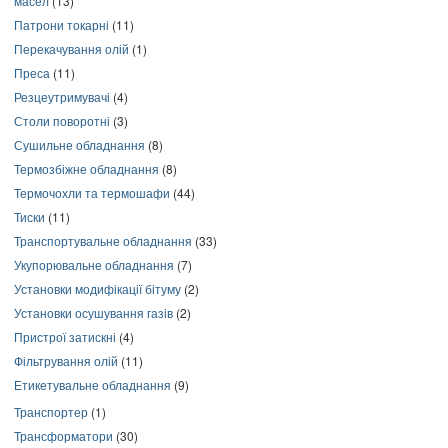
масел
(13)
Патрони токарні
(11)
Перекачування олій
(1)
Преса
(11)
Резцеутримувачі
(4)
Столи поворотні
(3)
Сушильне обладнання
(8)
Термозбіжне обладнання
(8)
Термочохли та термошафи
(44)
Тиски
(11)
Транспортувальне обладнання
(33)
Укупорювальне обладнання
(7)
Установки модифікації бітуму
(2)
Установки осушування газів
(2)
Пристрої затискні
(4)
Фільтрування олій
(11)
Етикетувальне обладнання
(9)
Транспортер
(1)
Трансформатори
(30)