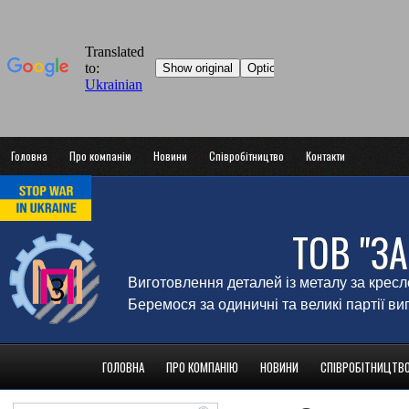
Головна
Про компанію
Новини
Співробітництво
Контакти
ТОВ "З
Виготовлення деталей із металу за крес
Беремося за одиничні та великі партії в
ГОЛОВНА
ПРО КОМПАНІЮ
НОВИНИ
СПІВРОБІТНИЦТВ