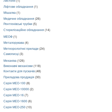
Листогін
(1)
Ліфтове обладнання
(1)
Мішалка
(1)
Медичне обладнання
(26)
Рентгенівські трубки
(5)
Стерилізаційне обладнання
(14)
МЕОФ
(1)
Металорукава
(4)
Метеорологічні прилади
(24)
Самописці
(3)
Механіка
(126)
Виконавчі механізми
(118)
Контакти для пускачів
(48)
Приладова продукція
(30)
Серія МЕО-100
(8)
Серія МЕО-10000
(2)
Серія МЕО-16
(7)
Серія МЕО-1600
(6)
Серія МЕО-250
(10)