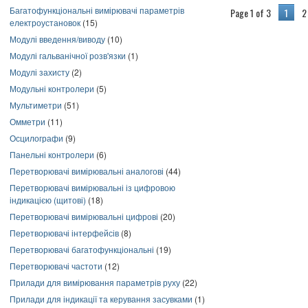
Багатофункціональні вимірювачі параметрів
Page 1 of 3
1
2
електроустановок
(15)
Модулі введення/виводу
(10)
Модулі гальванічної розв'язки
(1)
Модулі захисту
(2)
Модульні контролери
(5)
Мультиметри
(51)
Омметри
(11)
Осцилографи
(9)
Панельні контролери
(6)
Перетворювачі вимірювальні аналогові
(44)
Перетворювачі вимірювальні із цифровою
індикацією (щитові)
(18)
Перетворювачі вимірювальні цифрові
(20)
Перетворювачі інтерфейсів
(8)
Перетворювачі багатофункціональні
(19)
Перетворювачі частоти
(12)
Прилади для вимірювання параметрів руху
(22)
Прилади для індикації та керування засувками
(1)