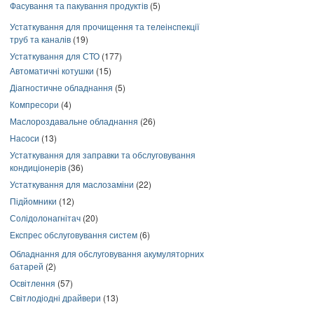
Фасування та пакування продуктів
(5)
Устаткування для прочищення та телеінспекції
труб та каналів
(19)
Устаткування для СТО
(177)
Автоматичні котушки
(15)
Діагностичне обладнання
(5)
Компресори
(4)
Маслороздавальне обладнання
(26)
Насоси
(13)
Устаткування для заправки та обслуговування
кондиціонерів
(36)
Устаткування для маслозаміни
(22)
Підйомники
(12)
Солідолонагнітач
(20)
Експрес обслуговування систем
(6)
Обладнання для обслуговування акумуляторних
батарей
(2)
Освітлення
(57)
Світлодіодні драйвери
(13)