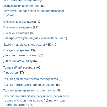
Зварювальне обладнання
(45)
Устаткування для зварювання пластмасових
труб
(40)
Системи для дезінфекції
(2)
Системи оповіщення
(98)
Системи опалення
(9)
Електроустаткування для систем опалення
(9)
Засоби індивідуального захисту ЗІЗ
(10)
Стандартні зразки
(13)
Для спектрального аналізу
(6)
Для хімічного аналізу
(6)
Тепловізійний контроль
(92)
Пірометри
(37)
Техніка для фермерського господарства
(3)
Техніка протипожежного призначення
(5)
Технічні тканини, плівки, стрічки, нитки
(56)
Технологічні вимірювачі-регулятори, регулятори
температури, сигналізатори, ПІД-регулятори,
терморегулятори
(14)