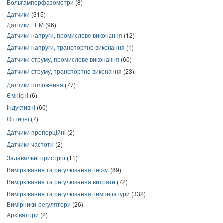
Вольтамперфазометри
(8)
Датчики
(315)
Датчики LEM
(96)
Датчики напруги, промислове виконання
(12)
Датчики напруги, транспортне виконання
(1)
Датчики струму, промислове виконання
(60)
Датчики струму, транспортне виконання
(23)
Датчики положення
(77)
Ємнісні
(6)
Індуктивні
(60)
Оптичні
(7)
Датчики пропорційні
(2)
Датчики частоти
(2)
Задавальні пристрої
(11)
Вимірювання та регулювання тиску.
(89)
Вимірювання та регулювання витрати
(72)
Вимірювання та регулювання температури
(332)
Вимірники-регулятори
(26)
Архіватори
(2)