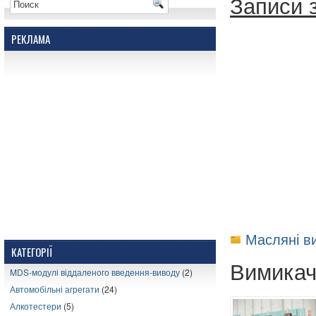
Записи 
РЕКЛАМА
Масляні в
КАТЕГОРІЇ
Вимикач
MDS-модулі віддаленого введення-виводу
(2)
Автомобільні агрегати
(24)
Алкотестери
(5)