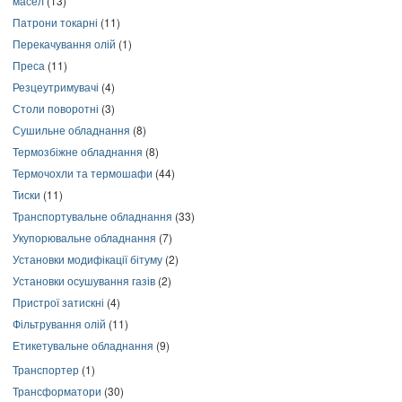
масел
(13)
Патрони токарні
(11)
Перекачування олій
(1)
Преса
(11)
Резцеутримувачі
(4)
Столи поворотні
(3)
Сушильне обладнання
(8)
Термозбіжне обладнання
(8)
Термочохли та термошафи
(44)
Тиски
(11)
Транспортувальне обладнання
(33)
Укупорювальне обладнання
(7)
Установки модифікації бітуму
(2)
Установки осушування газів
(2)
Пристрої затискні
(4)
Фільтрування олій
(11)
Етикетувальне обладнання
(9)
Транспортер
(1)
Трансформатори
(30)