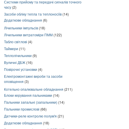
Системи прийому та передачі сигналів точного
часу
(2)
Засоби обліку тепла та теплоносіїв
(14)
Додаткове обладнання
(6)
Лічильники імпульсів
(18)
Лічильники витратоміри ПММ
(122)
Табло світлові
(4)
Таймери
(11)
Теплолічильники
(9)
Вуличні ДБЖ
(16)
Повірочні установки
(4)
Електромонтажні вироби та засоби
оповіщення
(3)
Котельно опалювальне обладнання
(211)
Блоки керування пальниками
(14)
Пальники запальні (запальники)
(14)
Пальники промислові
(66)
Датчики-реле контролю полум'я
(21)
Додаткове обладнання
(18)