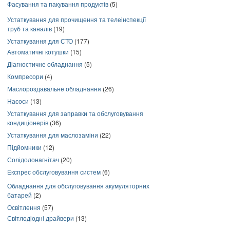
Фасування та пакування продуктів
(5)
Устаткування для прочищення та телеінспекції
труб та каналів
(19)
Устаткування для СТО
(177)
Автоматичні котушки
(15)
Діагностичне обладнання
(5)
Компресори
(4)
Маслороздавальне обладнання
(26)
Насоси
(13)
Устаткування для заправки та обслуговування
кондиціонерів
(36)
Устаткування для маслозаміни
(22)
Підйомники
(12)
Солідолонагнітач
(20)
Експрес обслуговування систем
(6)
Обладнання для обслуговування акумуляторних
батарей
(2)
Освітлення
(57)
Світлодіодні драйвери
(13)