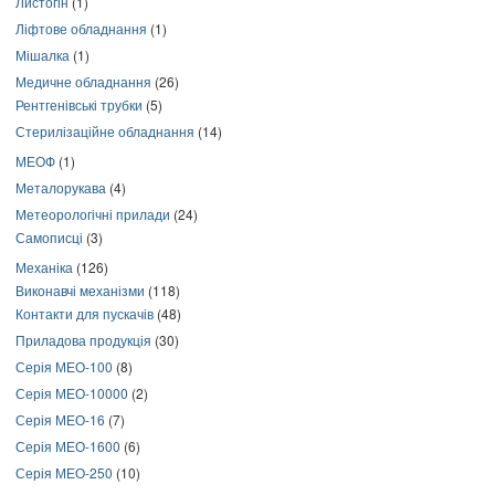
Листогін
(1)
Ліфтове обладнання
(1)
Мішалка
(1)
Медичне обладнання
(26)
Рентгенівські трубки
(5)
Стерилізаційне обладнання
(14)
МЕОФ
(1)
Металорукава
(4)
Метеорологічні прилади
(24)
Самописці
(3)
Механіка
(126)
Виконавчі механізми
(118)
Контакти для пускачів
(48)
Приладова продукція
(30)
Серія МЕО-100
(8)
Серія МЕО-10000
(2)
Серія МЕО-16
(7)
Серія МЕО-1600
(6)
Серія МЕО-250
(10)