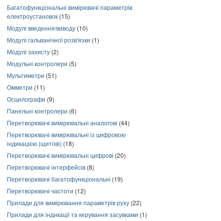
Багатофункціональні вимірювачі параметрів
електроустановок
(15)
Модулі введення/виводу
(10)
Модулі гальванічної розв'язки
(1)
Модулі захисту
(2)
Модульні контролери
(5)
Мультиметри
(51)
Омметри
(11)
Осцилографи
(9)
Панельні контролери
(6)
Перетворювачі вимірювальні аналогові
(44)
Перетворювачі вимірювальні із цифровою
індикацією (щитові)
(18)
Перетворювачі вимірювальні цифрові
(20)
Перетворювачі інтерфейсів
(8)
Перетворювачі багатофункціональні
(19)
Перетворювачі частоти
(12)
Прилади для вимірювання параметрів руху
(22)
Прилади для індикації та керування засувками
(1)