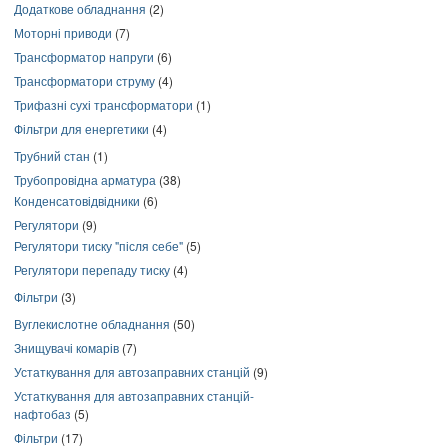
Додаткове обладнання
(2)
Моторні приводи
(7)
Трансформатор напруги
(6)
Трансформатори струму
(4)
Трифазні сухі трансформатори
(1)
Фільтри для енергетики
(4)
Трубний стан
(1)
Трубопровідна арматура
(38)
Конденсатовідвідники
(6)
Регулятори
(9)
Регулятори тиску "після себе"
(5)
Регулятори перепаду тиску
(4)
Фільтри
(3)
Вуглекислотне обладнання
(50)
Знищувачі комарів
(7)
Устаткування для автозаправних станцій
(9)
Устаткування для автозаправних станцій-
нафтобаз
(5)
Фільтри
(17)