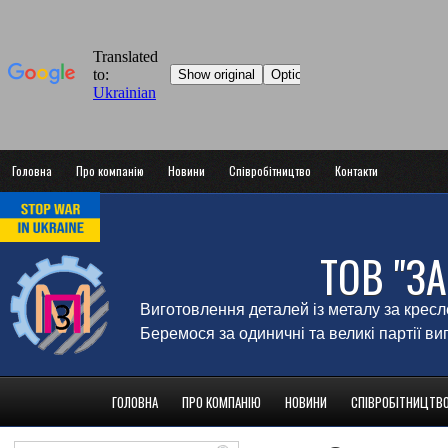
Головна
Про компанію
Новини
Співробітництво
Контакти
ТОВ "З
Виготовлення деталей із металу за крес
Беремося за одиничні та великі партії в
ГОЛОВНА
ПРО КОМПАНІЮ
НОВИНИ
СПІВРОБІТНИЦТВ