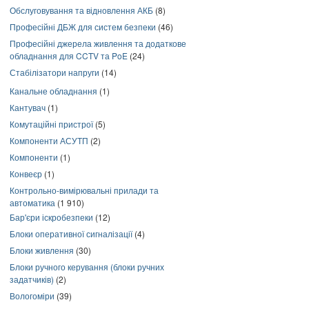
Обслуговування та відновлення АКБ
(8)
Професійні ДБЖ для систем безпеки
(46)
Професійні джерела живлення та додаткове
обладнання для CCTV та PoE
(24)
Стабілізатори напруги
(14)
Канальне обладнання
(1)
Кантувач
(1)
Комутаційні пристрої
(5)
Компоненти АСУТП
(2)
Компоненти
(1)
Конвеєр
(1)
Контрольно-вимірювальні прилади та
автоматика
(1 910)
Бар'єри іскробезпеки
(12)
Блоки оперативної сигналізації
(4)
Блоки живлення
(30)
Блоки ручного керування (блоки ручних
задатчиків)
(2)
Вологоміри
(39)