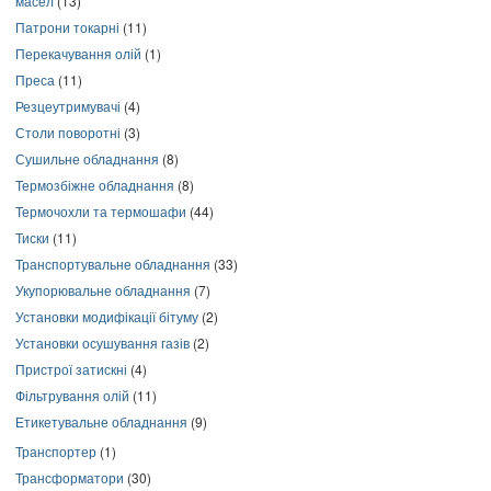
масел
(13)
Патрони токарні
(11)
Перекачування олій
(1)
Преса
(11)
Резцеутримувачі
(4)
Столи поворотні
(3)
Сушильне обладнання
(8)
Термозбіжне обладнання
(8)
Термочохли та термошафи
(44)
Тиски
(11)
Транспортувальне обладнання
(33)
Укупорювальне обладнання
(7)
Установки модифікації бітуму
(2)
Установки осушування газів
(2)
Пристрої затискні
(4)
Фільтрування олій
(11)
Етикетувальне обладнання
(9)
Транспортер
(1)
Трансформатори
(30)