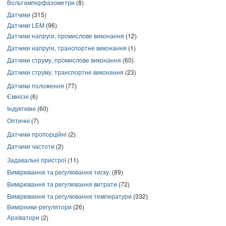
Вольтамперфазометри
(8)
Датчики
(315)
Датчики LEM
(96)
Датчики напруги, промислове виконання
(12)
Датчики напруги, транспортне виконання
(1)
Датчики струму, промислове виконання
(60)
Датчики струму, транспортне виконання
(23)
Датчики положення
(77)
Ємнісні
(6)
Індуктивні
(60)
Оптичні
(7)
Датчики пропорційні
(2)
Датчики частоти
(2)
Задавальні пристрої
(11)
Вимірювання та регулювання тиску.
(89)
Вимірювання та регулювання витрати
(72)
Вимірювання та регулювання температури
(332)
Вимірники-регулятори
(26)
Архіватори
(2)