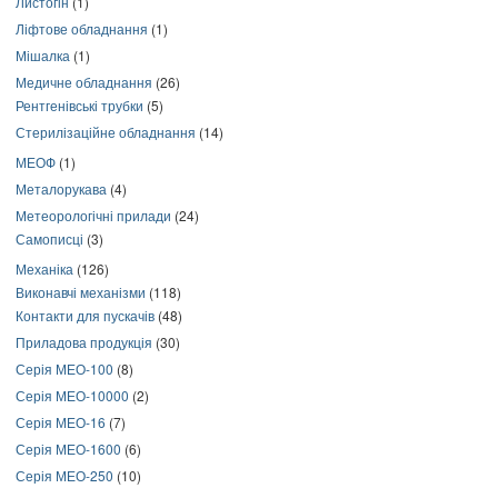
Листогін
(1)
Ліфтове обладнання
(1)
Мішалка
(1)
Медичне обладнання
(26)
Рентгенівські трубки
(5)
Стерилізаційне обладнання
(14)
МЕОФ
(1)
Металорукава
(4)
Метеорологічні прилади
(24)
Самописці
(3)
Механіка
(126)
Виконавчі механізми
(118)
Контакти для пускачів
(48)
Приладова продукція
(30)
Серія МЕО-100
(8)
Серія МЕО-10000
(2)
Серія МЕО-16
(7)
Серія МЕО-1600
(6)
Серія МЕО-250
(10)