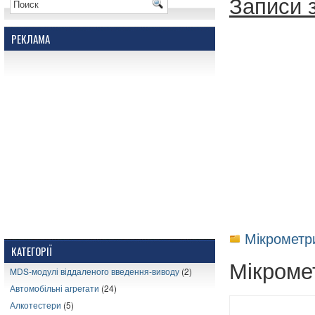
Записи з
РЕКЛАМА
Мікрометри
КАТЕГОРІЇ
Мікроме
MDS-модулі віддаленого введення-виводу
(2)
Автомобільні агрегати
(24)
Алкотестери
(5)