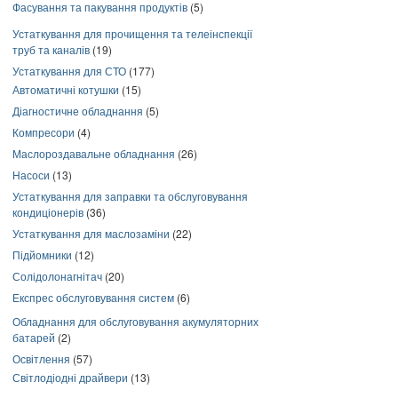
Фасування та пакування продуктів
(5)
Устаткування для прочищення та телеінспекції
труб та каналів
(19)
Устаткування для СТО
(177)
Автоматичні котушки
(15)
Діагностичне обладнання
(5)
Компресори
(4)
Маслороздавальне обладнання
(26)
Насоси
(13)
Устаткування для заправки та обслуговування
кондиціонерів
(36)
Устаткування для маслозаміни
(22)
Підйомники
(12)
Солідолонагнітач
(20)
Експрес обслуговування систем
(6)
Обладнання для обслуговування акумуляторних
батарей
(2)
Освітлення
(57)
Світлодіодні драйвери
(13)