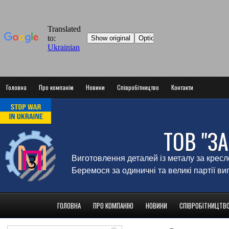
Головна
Про компанію
Новини
Співробітництво
Контакти
ТОВ "З
Виготовлення деталей із металу за крес
Беремося за одиничні та великі партії в
ГОЛОВНА
ПРО КОМПАНІЮ
НОВИНИ
СПІВРОБІТНИЦТВ