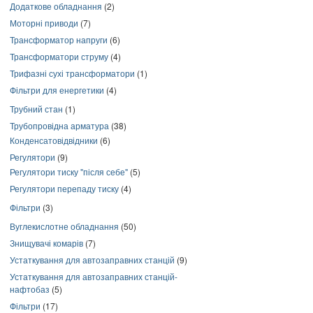
Додаткове обладнання
(2)
Моторні приводи
(7)
Трансформатор напруги
(6)
Трансформатори струму
(4)
Трифазні сухі трансформатори
(1)
Фільтри для енергетики
(4)
Трубний стан
(1)
Трубопровідна арматура
(38)
Конденсатовідвідники
(6)
Регулятори
(9)
Регулятори тиску "після себе"
(5)
Регулятори перепаду тиску
(4)
Фільтри
(3)
Вуглекислотне обладнання
(50)
Знищувачі комарів
(7)
Устаткування для автозаправних станцій
(9)
Устаткування для автозаправних станцій-
нафтобаз
(5)
Фільтри
(17)