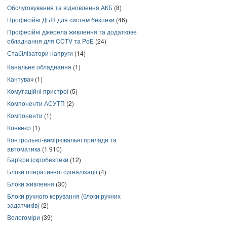
Обслуговування та відновлення АКБ
(8)
Професійні ДБЖ для систем безпеки
(46)
Професійні джерела живлення та додаткове
обладнання для CCTV та PoE
(24)
Стабілізатори напруги
(14)
Канальне обладнання
(1)
Кантувач
(1)
Комутаційні пристрої
(5)
Компоненти АСУТП
(2)
Компоненти
(1)
Конвеєр
(1)
Контрольно-вимірювальні прилади та
автоматика
(1 910)
Бар'єри іскробезпеки
(12)
Блоки оперативної сигналізації
(4)
Блоки живлення
(30)
Блоки ручного керування (блоки ручних
задатчиків)
(2)
Вологоміри
(39)