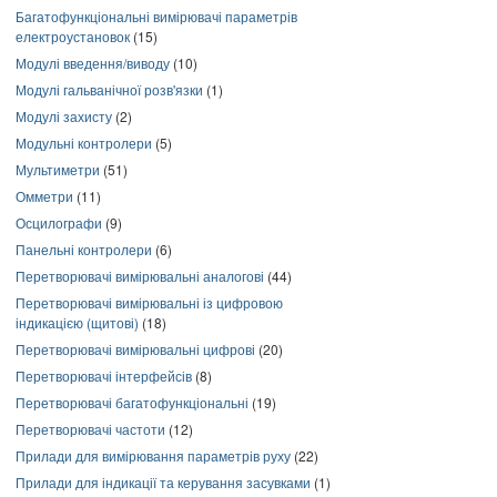
Багатофункціональні вимірювачі параметрів
електроустановок
(15)
Модулі введення/виводу
(10)
Модулі гальванічної розв'язки
(1)
Модулі захисту
(2)
Модульні контролери
(5)
Мультиметри
(51)
Омметри
(11)
Осцилографи
(9)
Панельні контролери
(6)
Перетворювачі вимірювальні аналогові
(44)
Перетворювачі вимірювальні із цифровою
індикацією (щитові)
(18)
Перетворювачі вимірювальні цифрові
(20)
Перетворювачі інтерфейсів
(8)
Перетворювачі багатофункціональні
(19)
Перетворювачі частоти
(12)
Прилади для вимірювання параметрів руху
(22)
Прилади для індикації та керування засувками
(1)