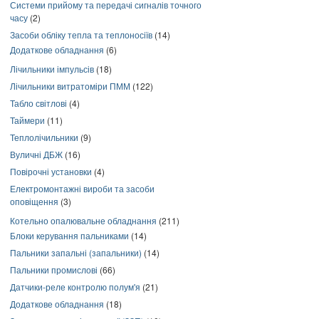
Системи прийому та передачі сигналів точного
часу
(2)
Засоби обліку тепла та теплоносіїв
(14)
Додаткове обладнання
(6)
Лічильники імпульсів
(18)
Лічильники витратоміри ПММ
(122)
Табло світлові
(4)
Таймери
(11)
Теплолічильники
(9)
Вуличні ДБЖ
(16)
Повірочні установки
(4)
Електромонтажні вироби та засоби
оповіщення
(3)
Котельно опалювальне обладнання
(211)
Блоки керування пальниками
(14)
Пальники запальні (запальники)
(14)
Пальники промислові
(66)
Датчики-реле контролю полум'я
(21)
Додаткове обладнання
(18)