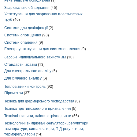
Зварювальне обладнання
(45)
Устаткування для зварювання пластмасових
труб
(40)
Системи для дезінфекції
(2)
Системи оповіщення
(98)
Системи опалення
(9)
Електроустаткування для систем опалення
(9)
Засоби індивідуального захисту ЗІЗ
(10)
Стандартні зразки
(13)
Для спектрального аналізу
(6)
Для хімічного аналізу
(6)
Тепловізійний контроль
(92)
Пірометри
(37)
Техніка для фермерського господарства
(3)
Техніка протипожежного призначення
(5)
Технічні тканини, плівки, стрічки, нитки
(56)
Технологічні вимірювачі-регулятори, регулятори
температури, сигналізатори, ПІД-регулятори,
терморегулятори
(14)