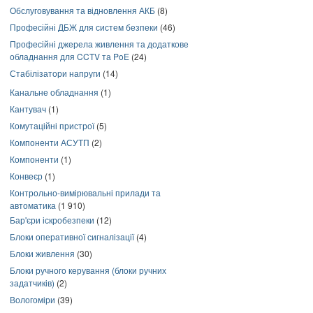
Обслуговування та відновлення АКБ
(8)
Професійні ДБЖ для систем безпеки
(46)
Професійні джерела живлення та додаткове
обладнання для CCTV та PoE
(24)
Стабілізатори напруги
(14)
Канальне обладнання
(1)
Кантувач
(1)
Комутаційні пристрої
(5)
Компоненти АСУТП
(2)
Компоненти
(1)
Конвеєр
(1)
Контрольно-вимірювальні прилади та
автоматика
(1 910)
Бар'єри іскробезпеки
(12)
Блоки оперативної сигналізації
(4)
Блоки живлення
(30)
Блоки ручного керування (блоки ручних
задатчиків)
(2)
Вологоміри
(39)