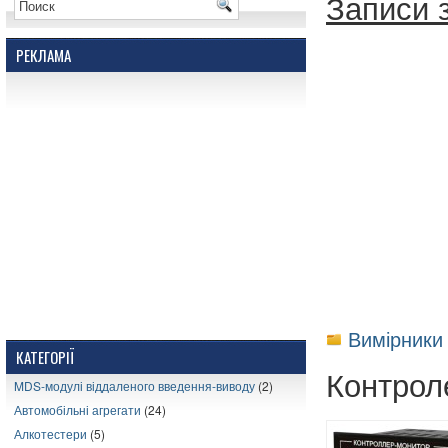
Записи з
РЕКЛАМА
Вимірники
КАТЕГОРІЇ
Контрол
MDS-модулі віддаленого введення-виводу
(2)
Автомобільні агрегати
(24)
Алкотестери
(5)