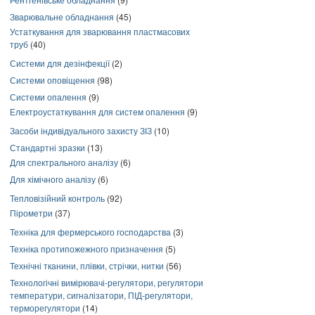
Зварювальне обладнання
(45)
Устаткування для зварювання пластмасових
труб
(40)
Системи для дезінфекції
(2)
Системи оповіщення
(98)
Системи опалення
(9)
Електроустаткування для систем опалення
(9)
Засоби індивідуального захисту ЗІЗ
(10)
Стандартні зразки
(13)
Для спектрального аналізу
(6)
Для хімічного аналізу
(6)
Тепловізійний контроль
(92)
Пірометри
(37)
Техніка для фермерського господарства
(3)
Техніка протипожежного призначення
(5)
Технічні тканини, плівки, стрічки, нитки
(56)
Технологічні вимірювачі-регулятори, регулятори
температури, сигналізатори, ПІД-регулятори,
терморегулятори
(14)