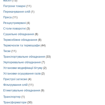
масел
(13)
Патрони токарні
(11)
Перекачування олій
(1)
Преса
(11)
Резцеутримувачі
(4)
Столи поворотні
(3)
Сушильне обладнання
(8)
Термозбіжне обладнання
(8)
Термочохли та термошафи
(44)
Тиски
(11)
Транспортувальне обладнання
(33)
Укупорювальне обладнання
(7)
Установки модифікації бітуму
(2)
Установки осушування газів
(2)
Пристрої затискні
(4)
Фільтрування олій
(11)
Етикетувальне обладнання
(9)
Транспортер
(1)
Трансформатори
(30)