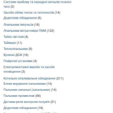
Системи прийому та передачі сигналів точного
часу
(2)
Засоби обліку тепла та теплоносіїв
(14)
Додаткове обладнання
(6)
Лічильники імпульсів
(18)
Лічильники витратоміри ПММ
(122)
Табло світлові
(4)
Таймери
(11)
Теплолічильники
(9)
Вуличні ДБЖ
(16)
Повірочні установки
(4)
Електромонтажні вироби та засоби
оповіщення
(3)
Котельно опалювальне обладнання
(211)
Блоки керування пальниками
(14)
Пальники запальні (запальники)
(14)
Пальники промислові
(66)
Датчики-реле контролю полум'я
(21)
Додаткове обладнання
(18)