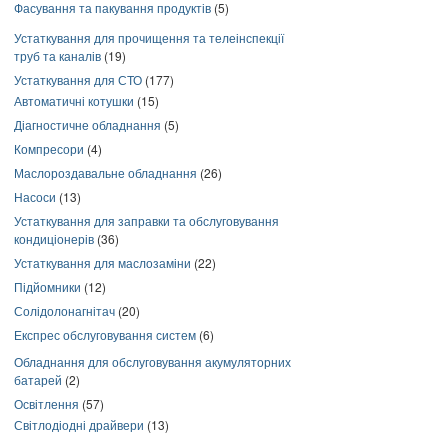
Фасування та пакування продуктів
(5)
Устаткування для прочищення та телеінспекції
труб та каналів
(19)
Устаткування для СТО
(177)
Автоматичні котушки
(15)
Діагностичне обладнання
(5)
Компресори
(4)
Маслороздавальне обладнання
(26)
Насоси
(13)
Устаткування для заправки та обслуговування
кондиціонерів
(36)
Устаткування для маслозаміни
(22)
Підйомники
(12)
Солідолонагнітач
(20)
Експрес обслуговування систем
(6)
Обладнання для обслуговування акумуляторних
батарей
(2)
Освітлення
(57)
Світлодіодні драйвери
(13)