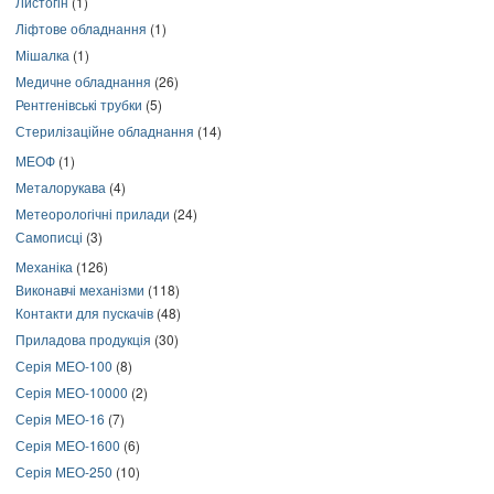
Листогін
(1)
Ліфтове обладнання
(1)
Мішалка
(1)
Медичне обладнання
(26)
Рентгенівські трубки
(5)
Стерилізаційне обладнання
(14)
МЕОФ
(1)
Металорукава
(4)
Метеорологічні прилади
(24)
Самописці
(3)
Механіка
(126)
Виконавчі механізми
(118)
Контакти для пускачів
(48)
Приладова продукція
(30)
Серія МЕО-100
(8)
Серія МЕО-10000
(2)
Серія МЕО-16
(7)
Серія МЕО-1600
(6)
Серія МЕО-250
(10)