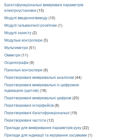
Багатофункціональні вимірювачі параметрів
електроустановок
(15)
Модулі введення/виводу
(10)
Модулі гальванічної розв'язки
(1)
Модулі захисту
(2)
Модульні контролери
(5)
Мультиметри
(51)
Омметри
(11)
Осцилографи
(9)
Панельні контролери
(6)
Перетворювачі вимірювальні аналогові
(44)
Перетворювачі вимірювальні із цифровою
індикацією (щитові)
(18)
Перетворювачі вимірювальні цифрові
(20)
Перетворювачі інтерфейсів
(8)
Перетворювачі багатофункціональні
(19)
Перетворювачі частоти
(12)
Прилади для вимірювання параметрів руху
(22)
Прилади для індикації та керування засувками
(1)