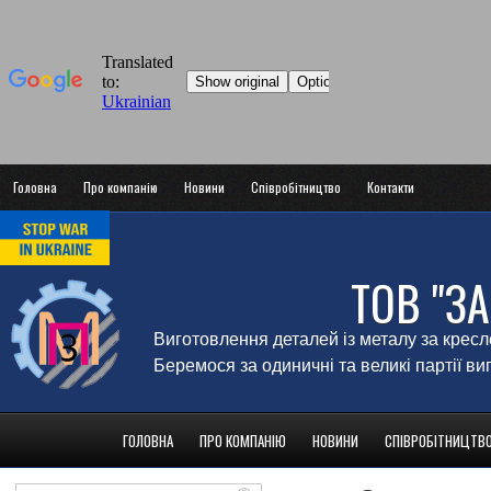
Головна
Про компанію
Новини
Співробітництво
Контакти
ТОВ "З
Виготовлення деталей із металу за крес
Беремося за одиничні та великі партії в
ГОЛОВНА
ПРО КОМПАНІЮ
НОВИНИ
СПІВРОБІТНИЦТВ