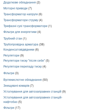
Додаткове обладнання
(2)
Моторні приводи
(7)
Трансформатор напруги
(6)
Трансформатори струму
(4)
Трифазні сухі трансформатори
(1)
Фільтри для енергетики
(4)
Трубний стан
(1)
Трубопровідна арматура
(38)
Конденсатовідвідники
(6)
Регулятори
(9)
Регулятори тиску "після себе"
(5)
Регулятори перепаду тиску
(4)
Фільтри
(3)
Вуглекислотне обладнання
(50)
Знищувачі комарів
(7)
Устаткування для автозаправних станцій
(9)
Устаткування для автозаправних станцій-
нафтобаз
(5)
Фільтри
(17)