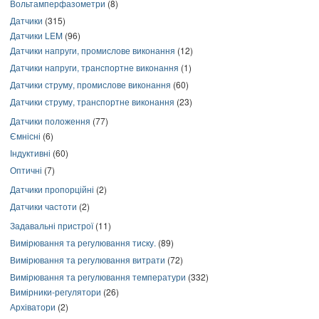
Вольтамперфазометри
(8)
Датчики
(315)
Датчики LEM
(96)
Датчики напруги, промислове виконання
(12)
Датчики напруги, транспортне виконання
(1)
Датчики струму, промислове виконання
(60)
Датчики струму, транспортне виконання
(23)
Датчики положення
(77)
Ємнісні
(6)
Індуктивні
(60)
Оптичні
(7)
Датчики пропорційні
(2)
Датчики частоти
(2)
Задавальні пристрої
(11)
Вимірювання та регулювання тиску.
(89)
Вимірювання та регулювання витрати
(72)
Вимірювання та регулювання температури
(332)
Вимірники-регулятори
(26)
Архіватори
(2)