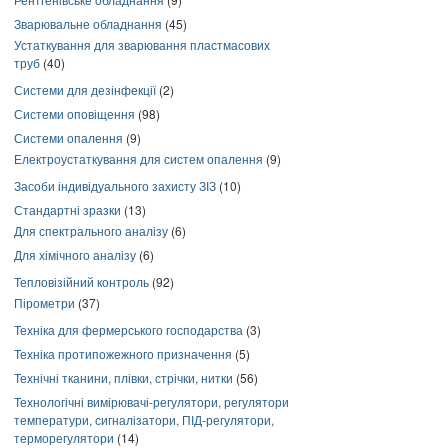
Зварювальне обладнання
(45)
Устаткування для зварювання пластмасових
труб
(40)
Системи для дезінфекції
(2)
Системи оповіщення
(98)
Системи опалення
(9)
Електроустаткування для систем опалення
(9)
Засоби індивідуального захисту ЗІЗ
(10)
Стандартні зразки
(13)
Для спектрального аналізу
(6)
Для хімічного аналізу
(6)
Тепловізійний контроль
(92)
Пірометри
(37)
Техніка для фермерського господарства
(3)
Техніка протипожежного призначення
(5)
Технічні тканини, плівки, стрічки, нитки
(56)
Технологічні вимірювачі-регулятори, регулятори
температури, сигналізатори, ПІД-регулятори,
терморегулятори
(14)