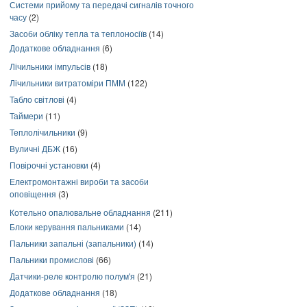
Системи прийому та передачі сигналів точного
часу
(2)
Засоби обліку тепла та теплоносіїв
(14)
Додаткове обладнання
(6)
Лічильники імпульсів
(18)
Лічильники витратоміри ПММ
(122)
Табло світлові
(4)
Таймери
(11)
Теплолічильники
(9)
Вуличні ДБЖ
(16)
Повірочні установки
(4)
Електромонтажні вироби та засоби
оповіщення
(3)
Котельно опалювальне обладнання
(211)
Блоки керування пальниками
(14)
Пальники запальні (запальники)
(14)
Пальники промислові
(66)
Датчики-реле контролю полум'я
(21)
Додаткове обладнання
(18)