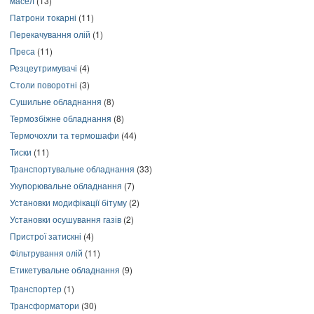
масел
(13)
Патрони токарні
(11)
Перекачування олій
(1)
Преса
(11)
Резцеутримувачі
(4)
Столи поворотні
(3)
Сушильне обладнання
(8)
Термозбіжне обладнання
(8)
Термочохли та термошафи
(44)
Тиски
(11)
Транспортувальне обладнання
(33)
Укупорювальне обладнання
(7)
Установки модифікації бітуму
(2)
Установки осушування газів
(2)
Пристрої затискні
(4)
Фільтрування олій
(11)
Етикетувальне обладнання
(9)
Транспортер
(1)
Трансформатори
(30)