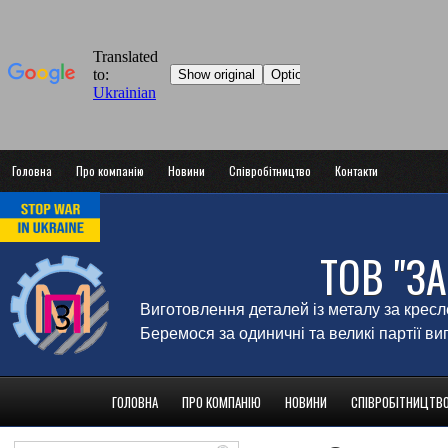
Головна
Про компанію
Новини
Співробітництво
Контакти
ТОВ "З
Виготовлення деталей із металу за крес
Беремося за одиничні та великі партії в
ГОЛОВНА
ПРО КОМПАНІЮ
НОВИНИ
СПІВРОБІТНИЦТВ