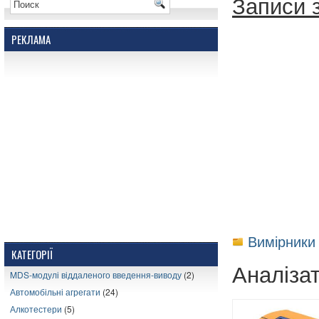
Записи 
РЕКЛАМА
Вимірники
КАТЕГОРІЇ
Аналізат
MDS-модулі віддаленого введення-виводу
(2)
Автомобільні агрегати
(24)
Алкотестери
(5)