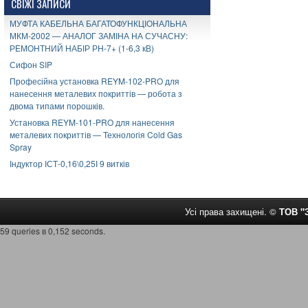
СВІЖІ ЗАПИСИ
МУФТА КАБЕЛЬНА БАГАТОФУНКЦІОНАЛЬНА
МКМ-2002 — АНАЛОГ ЗАМІНА НА СУЧАСНУ:
РЕМОНТНИЙ НАБІР РН-7+ (1-6,3 кВ)
Сифон SIP
Професійна установка REYM-102-PRO для
нанесення металевих покриттів — робота з
двома типами порошків.
Установка REYM-101-PRO для нанесення
металевих покриттів — Технологія Cold Gas
Spray
Індуктор ІСТ-0,16\0,25І 9 витків
Усі права захищені. ©
ТОВ 
59 queries в 0,152 seconds.