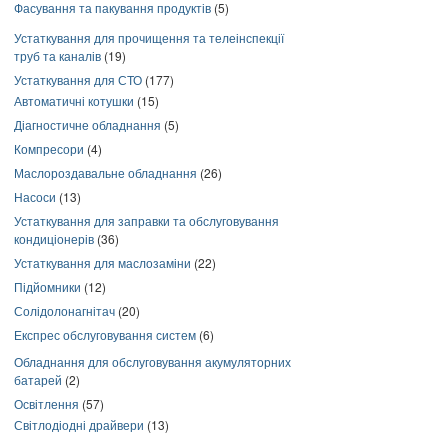
Фасування та пакування продуктів
(5)
Устаткування для прочищення та телеінспекції
труб та каналів
(19)
Устаткування для СТО
(177)
Автоматичні котушки
(15)
Діагностичне обладнання
(5)
Компресори
(4)
Маслороздавальне обладнання
(26)
Насоси
(13)
Устаткування для заправки та обслуговування
кондиціонерів
(36)
Устаткування для маслозаміни
(22)
Підйомники
(12)
Солідолонагнітач
(20)
Експрес обслуговування систем
(6)
Обладнання для обслуговування акумуляторних
батарей
(2)
Освітлення
(57)
Світлодіодні драйвери
(13)