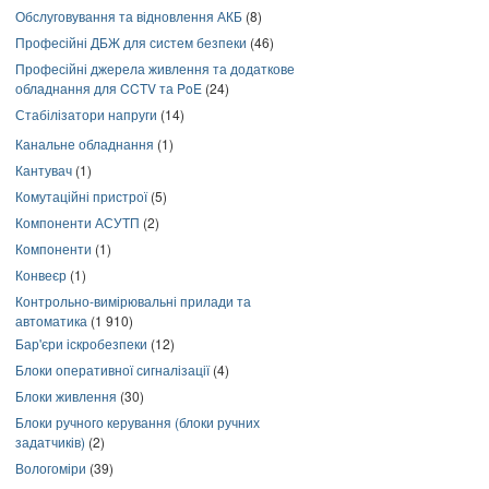
Обслуговування та відновлення АКБ
(8)
Професійні ДБЖ для систем безпеки
(46)
Професійні джерела живлення та додаткове
обладнання для CCTV та PoE
(24)
Стабілізатори напруги
(14)
Канальне обладнання
(1)
Кантувач
(1)
Комутаційні пристрої
(5)
Компоненти АСУТП
(2)
Компоненти
(1)
Конвеєр
(1)
Контрольно-вимірювальні прилади та
автоматика
(1 910)
Бар'єри іскробезпеки
(12)
Блоки оперативної сигналізації
(4)
Блоки живлення
(30)
Блоки ручного керування (блоки ручних
задатчиків)
(2)
Вологоміри
(39)