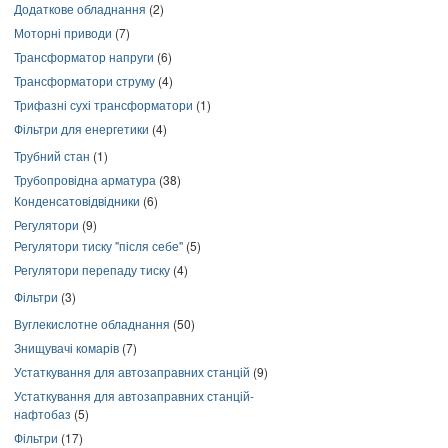
Додаткове обладнання
(2)
Моторні приводи
(7)
Трансформатор напруги
(6)
Трансформатори струму
(4)
Трифазні сухі трансформатори
(1)
Фільтри для енергетики
(4)
Трубний стан
(1)
Трубопровідна арматура
(38)
Конденсатовідвідники
(6)
Регулятори
(9)
Регулятори тиску "після себе"
(5)
Регулятори перепаду тиску
(4)
Фільтри
(3)
Вуглекислотне обладнання
(50)
Знищувачі комарів
(7)
Устаткування для автозаправних станцій
(9)
Устаткування для автозаправних станцій-
нафтобаз
(5)
Фільтри
(17)