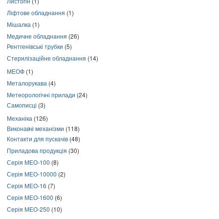
Листогін
(1)
Ліфтове обладнання
(1)
Мішалка
(1)
Медичне обладнання
(26)
Рентгенівські трубки
(5)
Стерилізаційне обладнання
(14)
МЕОФ
(1)
Металорукава
(4)
Метеорологічні прилади
(24)
Самописці
(3)
Механіка
(126)
Виконавчі механізми
(118)
Контакти для пускачів
(48)
Приладова продукція
(30)
Серія МЕО-100
(8)
Серія МЕО-10000
(2)
Серія МЕО-16
(7)
Серія МЕО-1600
(6)
Серія МЕО-250
(10)