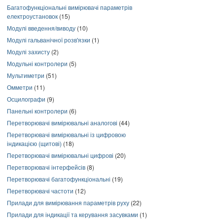
Багатофункціональні вимірювачі параметрів
електроустановок
(15)
Модулі введення/виводу
(10)
Модулі гальванічної розв'язки
(1)
Модулі захисту
(2)
Модульні контролери
(5)
Мультиметри
(51)
Омметри
(11)
Осцилографи
(9)
Панельні контролери
(6)
Перетворювачі вимірювальні аналогові
(44)
Перетворювачі вимірювальні із цифровою
індикацією (щитові)
(18)
Перетворювачі вимірювальні цифрові
(20)
Перетворювачі інтерфейсів
(8)
Перетворювачі багатофункціональні
(19)
Перетворювачі частоти
(12)
Прилади для вимірювання параметрів руху
(22)
Прилади для індикації та керування засувками
(1)