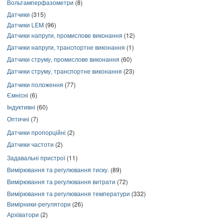
Вольтамперфазометри
(8)
Датчики
(315)
Датчики LEM
(96)
Датчики напруги, промислове виконання
(12)
Датчики напруги, транспортне виконання
(1)
Датчики струму, промислове виконання
(60)
Датчики струму, транспортне виконання
(23)
Датчики положення
(77)
Ємнісні
(6)
Індуктивні
(60)
Оптичні
(7)
Датчики пропорційні
(2)
Датчики частоти
(2)
Задавальні пристрої
(11)
Вимірювання та регулювання тиску.
(89)
Вимірювання та регулювання витрати
(72)
Вимірювання та регулювання температури
(332)
Вимірники-регулятори
(26)
Архіватори
(2)