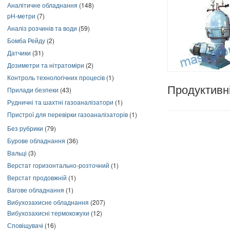
Аналітичне обладнання
(148)
pH-метри
(7)
Аналіз розчинів та води
(59)
Бомба Рейду
(2)
Датчики
(31)
Дозиметри та нітратоміри
(2)
Контроль технологічних процесів
(1)
Продуктивні
Прилади безпеки
(43)
Рудничні та шахтні газоаналізатори
(1)
Пристрої для перевірки газоаналізаторів
(1)
Без рубрики
(79)
Бурове обладнання
(36)
Вальці
(3)
Верстат горизонтально-розточний
(1)
Верстат продовжній
(1)
Вагове обладнання
(1)
Вибухозахисне обладнання
(207)
Вибухозахисні термокожухи
(12)
Сповіщувачі
(16)