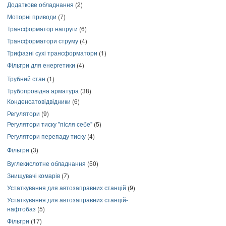
Додаткове обладнання
(2)
Моторні приводи
(7)
Трансформатор напруги
(6)
Трансформатори струму
(4)
Трифазні сухі трансформатори
(1)
Фільтри для енергетики
(4)
Трубний стан
(1)
Трубопровідна арматура
(38)
Конденсатовідвідники
(6)
Регулятори
(9)
Регулятори тиску "після себе"
(5)
Регулятори перепаду тиску
(4)
Фільтри
(3)
Вуглекислотне обладнання
(50)
Знищувачі комарів
(7)
Устаткування для автозаправних станцій
(9)
Устаткування для автозаправних станцій-
нафтобаз
(5)
Фільтри
(17)