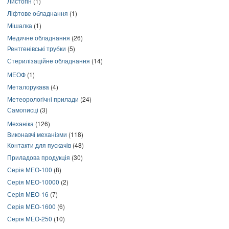
Листогін
(1)
Ліфтове обладнання
(1)
Мішалка
(1)
Медичне обладнання
(26)
Рентгенівські трубки
(5)
Стерилізаційне обладнання
(14)
МЕОФ
(1)
Металорукава
(4)
Метеорологічні прилади
(24)
Самописці
(3)
Механіка
(126)
Виконавчі механізми
(118)
Контакти для пускачів
(48)
Приладова продукція
(30)
Серія МЕО-100
(8)
Серія МЕО-10000
(2)
Серія МЕО-16
(7)
Серія МЕО-1600
(6)
Серія МЕО-250
(10)