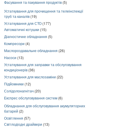
Фасування та пакування продуктів
(5)
Устаткування для прочищення та телеінспекції
труб та каналів
(19)
Устаткування для СТО
(177)
Автоматичні котушки
(15)
Діагностичне обладнання
(5)
Компресори
(4)
Маслороздавальне обладнання
(26)
Насоси
(13)
Устаткування для заправки та обслуговування
кондиціонерів
(36)
Устаткування для маслозаміни
(22)
Підйомники
(12)
Солідолонагнітач
(20)
Експрес обслуговування систем
(6)
Обладнання для обслуговування акумуляторних
батарей
(2)
Освітлення
(57)
Світлодіодні драйвери
(13)