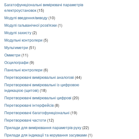
Багатофункціональні вимірювачі параметрів
електроустановок
(15)
Модулі введення/виводу
(10)
Модулі гальванічної розв'язки
(1)
Модулі захисту
(2)
Модульні контролери
(5)
Мультиметри
(51)
Омметри
(11)
Осцилографи
(9)
Панельні контролери
(6)
Перетворювачі вимірювальні аналогові
(44)
Перетворювачі вимірювальні із цифровою
індикацією (щитові)
(18)
Перетворювачі вимірювальні цифрові
(20)
Перетворювачі інтерфейсів
(8)
Перетворювачі багатофункціональні
(19)
Перетворювачі частоти
(12)
Прилади для вимірювання параметрів руху
(22)
Прилади для індикації та керування засувками
(1)