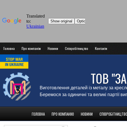
Головна
Про компанію
Новини
Співробітництво
Контакти
ТОВ "З
Виготовлення деталей із металу за крес
Беремося за одиничні та великі партії в
ГОЛОВНА
ПРО КОМПАНІЮ
НОВИНИ
СПІВРОБІТНИЦТВ