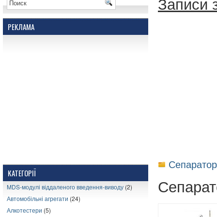
Записи з
РЕКЛАМА
Сепаратор
КАТЕГОРІЇ
Сепарат
MDS-модулі віддаленого введення-виводу
(2)
Автомобільні агрегати
(24)
Алкотестери
(5)