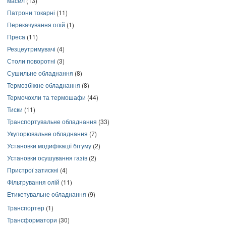
масел
(13)
Патрони токарні
(11)
Перекачування олій
(1)
Преса
(11)
Резцеутримувачі
(4)
Столи поворотні
(3)
Сушильне обладнання
(8)
Термозбіжне обладнання
(8)
Термочохли та термошафи
(44)
Тиски
(11)
Транспортувальне обладнання
(33)
Укупорювальне обладнання
(7)
Установки модифікації бітуму
(2)
Установки осушування газів
(2)
Пристрої затискні
(4)
Фільтрування олій
(11)
Етикетувальне обладнання
(9)
Транспортер
(1)
Трансформатори
(30)