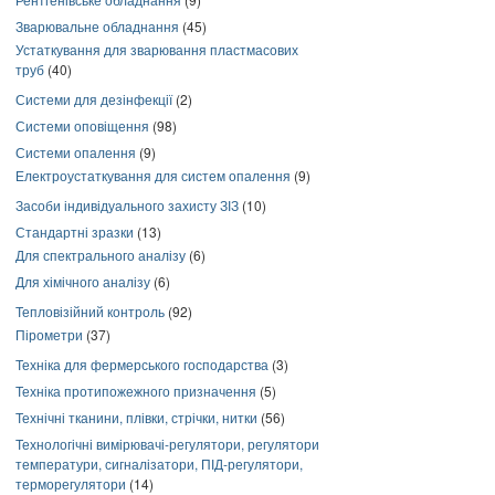
Зварювальне обладнання
(45)
Устаткування для зварювання пластмасових
труб
(40)
Системи для дезінфекції
(2)
Системи оповіщення
(98)
Системи опалення
(9)
Електроустаткування для систем опалення
(9)
Засоби індивідуального захисту ЗІЗ
(10)
Стандартні зразки
(13)
Для спектрального аналізу
(6)
Для хімічного аналізу
(6)
Тепловізійний контроль
(92)
Пірометри
(37)
Техніка для фермерського господарства
(3)
Техніка протипожежного призначення
(5)
Технічні тканини, плівки, стрічки, нитки
(56)
Технологічні вимірювачі-регулятори, регулятори
температури, сигналізатори, ПІД-регулятори,
терморегулятори
(14)