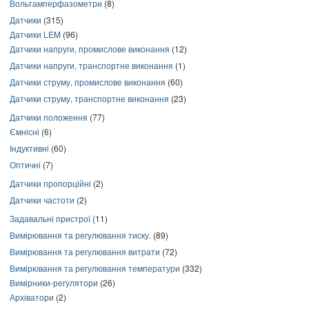
Вольтамперфазометри
(8)
Датчики
(315)
Датчики LEM
(96)
Датчики напруги, промислове виконання
(12)
Датчики напруги, транспортне виконання
(1)
Датчики струму, промислове виконання
(60)
Датчики струму, транспортне виконання
(23)
Датчики положення
(77)
Ємнісні
(6)
Індуктивні
(60)
Оптичні
(7)
Датчики пропорційні
(2)
Датчики частоти
(2)
Задавальні пристрої
(11)
Вимірювання та регулювання тиску.
(89)
Вимірювання та регулювання витрати
(72)
Вимірювання та регулювання температури
(332)
Вимірники-регулятори
(26)
Архіватори
(2)