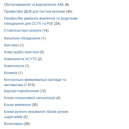
Обслуговування та відновлення АКБ
(8)
Професійні ДБЖ для систем безпеки
(46)
Професійні джерела живлення та додаткове
обладнання для CCTV та PoE
(24)
Стабілізатори напруги
(14)
Канальне обладнання
(1)
Кантувач
(1)
Комутаційні пристрої
(5)
Компоненти АСУТП
(2)
Компоненти
(1)
Конвеєр
(1)
Контрольно-вимірювальні прилади та
автоматика
(1 910)
Бар'єри іскробезпеки
(12)
Блоки оперативної сигналізації
(4)
Блоки живлення
(30)
Блоки ручного керування (блоки ручних
задатчиків)
(2)
Вологоміри
(39)