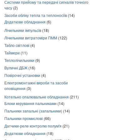
Системи прийому та передачі сигналів точного
часу
(2)
Засоби обліку тепла та теплоносіїв
(14)
Додаткове обладнання
(6)
Лічильники імпульсів
(18)
Лічильники витратоміри ПММ
(122)
Табло світлові
(4)
Таймери
(11)
Теплолічильники
(9)
Вуличні ДБЖ
(16)
Повірочні установки
(4)
Електромонтажні вироби та засоби
оповіщення
(3)
Котельно опалювальне обладнання
(211)
Блоки керування пальниками
(14)
Пальники запальні (запальники)
(14)
Пальники промислові
(66)
Датчики-реле контролю полум'я
(21)
Додаткове обладнання
(18)