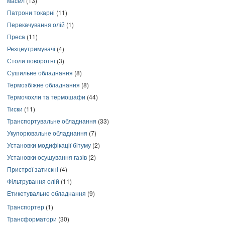
масел
(13)
Патрони токарні
(11)
Перекачування олій
(1)
Преса
(11)
Резцеутримувачі
(4)
Столи поворотні
(3)
Сушильне обладнання
(8)
Термозбіжне обладнання
(8)
Термочохли та термошафи
(44)
Тиски
(11)
Транспортувальне обладнання
(33)
Укупорювальне обладнання
(7)
Установки модифікації бітуму
(2)
Установки осушування газів
(2)
Пристрої затискні
(4)
Фільтрування олій
(11)
Етикетувальне обладнання
(9)
Транспортер
(1)
Трансформатори
(30)