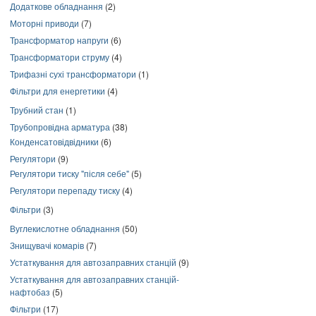
Додаткове обладнання
(2)
Моторні приводи
(7)
Трансформатор напруги
(6)
Трансформатори струму
(4)
Трифазні сухі трансформатори
(1)
Фільтри для енергетики
(4)
Трубний стан
(1)
Трубопровідна арматура
(38)
Конденсатовідвідники
(6)
Регулятори
(9)
Регулятори тиску "після себе"
(5)
Регулятори перепаду тиску
(4)
Фільтри
(3)
Вуглекислотне обладнання
(50)
Знищувачі комарів
(7)
Устаткування для автозаправних станцій
(9)
Устаткування для автозаправних станцій-
нафтобаз
(5)
Фільтри
(17)