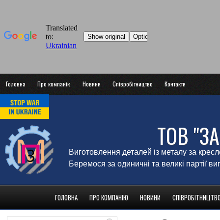
Головна
Про компанію
Новини
Співробітництво
Контакти
ТОВ "З
Виготовлення деталей із металу за крес
Беремося за одиничні та великі партії в
ГОЛОВНА
ПРО КОМПАНІЮ
НОВИНИ
СПІВРОБІТНИЦТВ