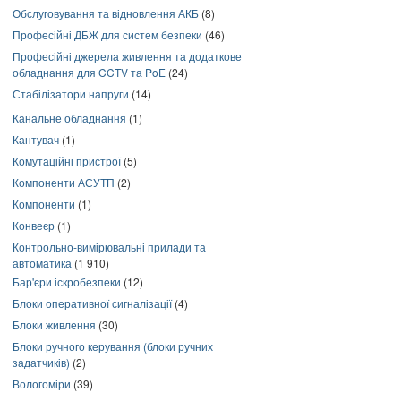
Обслуговування та відновлення АКБ
(8)
Професійні ДБЖ для систем безпеки
(46)
Професійні джерела живлення та додаткове
обладнання для CCTV та PoE
(24)
Стабілізатори напруги
(14)
Канальне обладнання
(1)
Кантувач
(1)
Комутаційні пристрої
(5)
Компоненти АСУТП
(2)
Компоненти
(1)
Конвеєр
(1)
Контрольно-вимірювальні прилади та
автоматика
(1 910)
Бар'єри іскробезпеки
(12)
Блоки оперативної сигналізації
(4)
Блоки живлення
(30)
Блоки ручного керування (блоки ручних
задатчиків)
(2)
Вологоміри
(39)