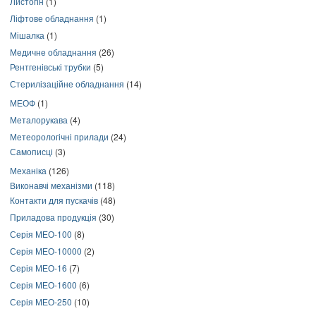
Листогін
(1)
Ліфтове обладнання
(1)
Мішалка
(1)
Медичне обладнання
(26)
Рентгенівські трубки
(5)
Стерилізаційне обладнання
(14)
МЕОФ
(1)
Металорукава
(4)
Метеорологічні прилади
(24)
Самописці
(3)
Механіка
(126)
Виконавчі механізми
(118)
Контакти для пускачів
(48)
Приладова продукція
(30)
Серія МЕО-100
(8)
Серія МЕО-10000
(2)
Серія МЕО-16
(7)
Серія МЕО-1600
(6)
Серія МЕО-250
(10)