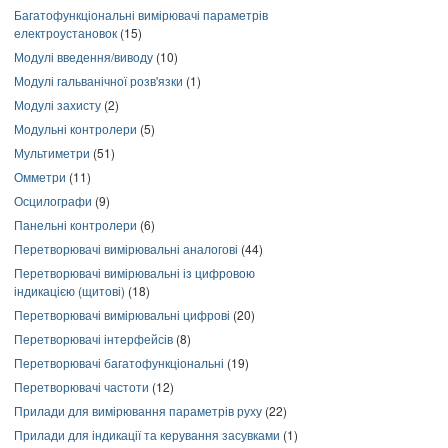
Багатофункціональні вимірювачі параметрів
електроустановок
(15)
Модулі введення/виводу
(10)
Модулі гальванічної розв'язки
(1)
Модулі захисту
(2)
Модульні контролери
(5)
Мультиметри
(51)
Омметри
(11)
Осцилографи
(9)
Панельні контролери
(6)
Перетворювачі вимірювальні аналогові
(44)
Перетворювачі вимірювальні із цифровою
індикацією (щитові)
(18)
Перетворювачі вимірювальні цифрові
(20)
Перетворювачі інтерфейсів
(8)
Перетворювачі багатофункціональні
(19)
Перетворювачі частоти
(12)
Прилади для вимірювання параметрів руху
(22)
Прилади для індикації та керування засувками
(1)