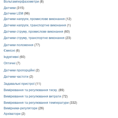
Вольтамперфазометри
(8)
Датчики
(315)
Датчики LEM
(96)
Датчики напруги, промислове виконання
(12)
Датчики напруги, транспортне виконання
(1)
Датчики струму, промислове виконання
(60)
Датчики струму, транспортне виконання
(23)
Датчики положення
(77)
Ємнісні
(6)
Індуктивні
(60)
Оптичні
(7)
Датчики пропорційні
(2)
Датчики частоти
(2)
Задавальні пристрої
(11)
Вимірювання та регулювання тиску.
(89)
Вимірювання та регулювання витрати
(72)
Вимірювання та регулювання температури
(332)
Вимірники-регулятори
(26)
Архіватори
(2)