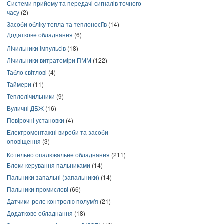
Системи прийому та передачі сигналів точного
часу
(2)
Засоби обліку тепла та теплоносіїв
(14)
Додаткове обладнання
(6)
Лічильники імпульсів
(18)
Лічильники витратоміри ПММ
(122)
Табло світлові
(4)
Таймери
(11)
Теплолічильники
(9)
Вуличні ДБЖ
(16)
Повірочні установки
(4)
Електромонтажні вироби та засоби
оповіщення
(3)
Котельно опалювальне обладнання
(211)
Блоки керування пальниками
(14)
Пальники запальні (запальники)
(14)
Пальники промислові
(66)
Датчики-реле контролю полум'я
(21)
Додаткове обладнання
(18)