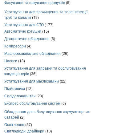
Фасування та пакування продуктів
(5)
Устаткування для прочищення та телеінспекції
труб та каналів
(19)
Устаткування для СТО
(177)
Автоматичні котушки
(15)
Діагностичне обладнання
(5)
Компресори
(4)
Маслороздавальне обладнання
(26)
Насоси
(13)
Устаткування для заправки та обслуговування
кондиціонерів
(36)
Устаткування для маслозаміни
(22)
Підйомники
(12)
Солідолонагнітач
(20)
Експрес обслуговування систем
(6)
Обладнання для обслуговування акумуляторних
батарей
(2)
Освітлення
(57)
Світлодіодні драйвери
(13)