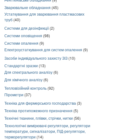
Зварювальне обладнання
(45)
Устаткування для зварювання пластмасових
труб
(40)
Системи для дезінфекції
(2)
Системи оповіщення
(98)
Системи опалення
(9)
Електроустаткування для систем опалення
(9)
Засоби індивідуального захисту ЗІЗ
(10)
Стандартні зразки
(13)
Для спектрального аналізу
(6)
Для хімічного аналізу
(6)
Тепловізійний контроль
(92)
Пірометри
(37)
Техніка для фермерського господарства
(3)
Техніка протипожежного призначення
(5)
Технічні тканини, плівки, стрічки, нитки
(56)
Технологічні вимірювачі-регулятори, регулятори
температури, сигналізатори, ПІД-регулятори,
терморегулятори
(14)