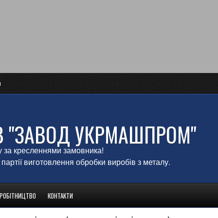
и
В "ЗАВОД УКРМАШПРОМ"
у за кресленнями замовника!
 партії виготовлення обробки виробів з металу.
ВРОБІТНИЦТВО
КОНТАКТИ