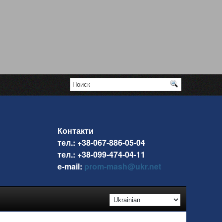
Контакти
тел.: +38-067-886-05-04
тел.: +38-099-474-04-11
e-mail:
prom-mash@ukr.net