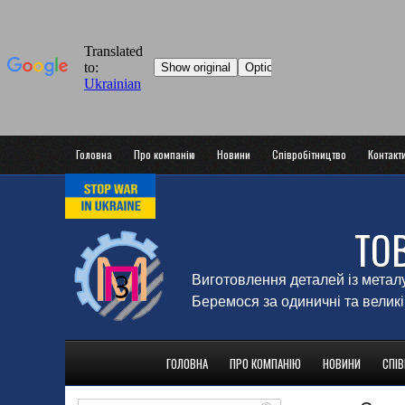
Головна
Про компанію
Новини
Співробітництво
Контакт
ТО
Виготовлення деталей із метал
Беремося за одиничні та великі
ГОЛОВНА
ПРО КОМПАНІЮ
НОВИНИ
СПІ