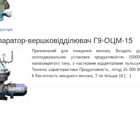
ратори
паратор-вершковідділювач Г9-ОЦМ-15
Призначений для очищення молока. Входить до 
охолоджувальних установок продуктивністю 15000
напівзакритого типу, з частковим відцентровим пульс
Технічні характеристики Продуктивність, л/год 15 000 В
6 Кислотність вихідного молока, Т не більше 19 […]