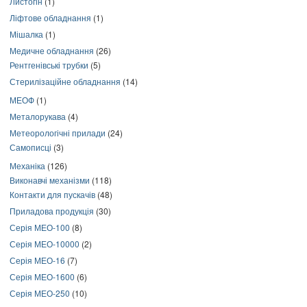
Листогін
(1)
Ліфтове обладнання
(1)
Мішалка
(1)
Медичне обладнання
(26)
Рентгенівські трубки
(5)
Стерилізаційне обладнання
(14)
МЕОФ
(1)
Металорукава
(4)
Метеорологічні прилади
(24)
Самописці
(3)
Механіка
(126)
Виконавчі механізми
(118)
Контакти для пускачів
(48)
Приладова продукція
(30)
Серія МЕО-100
(8)
Серія МЕО-10000
(2)
Серія МЕО-16
(7)
Серія МЕО-1600
(6)
Серія МЕО-250
(10)