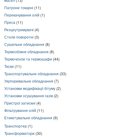
масел
(13)
Патрони токарні
(11)
Перекачування олій
(1)
Преса
(11)
Резцеутримувачі
(4)
Столи поворотні
(3)
Сушильне обладнання
(8)
Термозбіжне обладнання
(8)
Термочохли та термошафи
(44)
Тиски
(11)
Транспортувальне обладнання
(33)
Укупорювальне обладнання
(7)
Установки модифікації бітуму
(2)
Установки осушування газів
(2)
Пристрої затискні
(4)
Фільтрування олій
(11)
Етикетувальне обладнання
(9)
Транспортер
(1)
Трансформатори
(30)