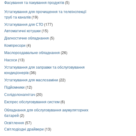
Фасування та пакування продуктів
(5)
Устаткування для прочищення та телеінспекції
труб та каналів
(19)
Устаткування для СТО
(177)
Автоматичні котушки
(15)
Діагностичне обладнання
(5)
Компресори
(4)
Маслороздавальне обладнання
(26)
Насоси
(13)
Устаткування для заправки та обслуговування
кондиціонерів
(36)
Устаткування для маслозаміни
(22)
Підйомники
(12)
Солідолонагнітач
(20)
Експрес обслуговування систем
(6)
Обладнання для обслуговування акумуляторних
батарей
(2)
Освітлення
(57)
Світлодіодні драйвери
(13)