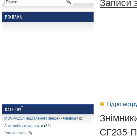
Записи з
РЕКЛАМА
Гідроінстр
КАТЕГОРІЇ
Знімники
MDS-модулі віддаленого введення-виводу
(2)
Автомобільні агрегати
(24)
СГ235-П
Алкотестери
(5)