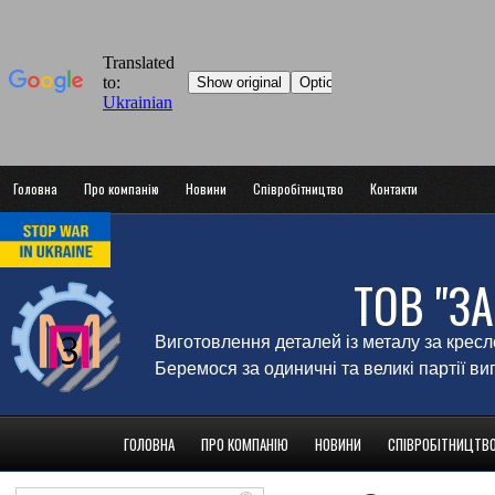
Головна
Про компанію
Новини
Співробітництво
Контакти
ТОВ "З
Виготовлення деталей із металу за крес
Беремося за одиничні та великі партії в
ГОЛОВНА
ПРО КОМПАНІЮ
НОВИНИ
СПІВРОБІТНИЦТВ