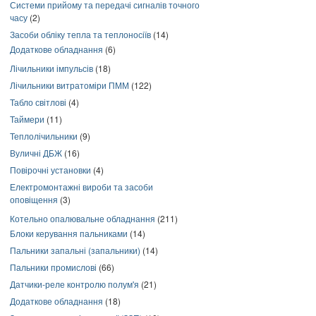
Системи прийому та передачі сигналів точного
часу
(2)
Засоби обліку тепла та теплоносіїв
(14)
Додаткове обладнання
(6)
Лічильники імпульсів
(18)
Лічильники витратоміри ПММ
(122)
Табло світлові
(4)
Таймери
(11)
Теплолічильники
(9)
Вуличні ДБЖ
(16)
Повірочні установки
(4)
Електромонтажні вироби та засоби
оповіщення
(3)
Котельно опалювальне обладнання
(211)
Блоки керування пальниками
(14)
Пальники запальні (запальники)
(14)
Пальники промислові
(66)
Датчики-реле контролю полум'я
(21)
Додаткове обладнання
(18)