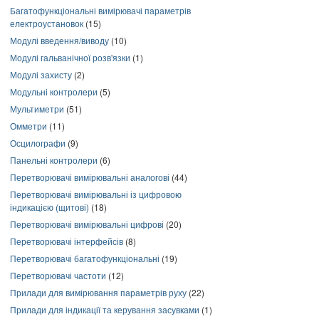
Багатофункціональні вимірювачі параметрів
електроустановок
(15)
Модулі введення/виводу
(10)
Модулі гальванічної розв'язки
(1)
Модулі захисту
(2)
Модульні контролери
(5)
Мультиметри
(51)
Омметри
(11)
Осцилографи
(9)
Панельні контролери
(6)
Перетворювачі вимірювальні аналогові
(44)
Перетворювачі вимірювальні із цифровою
індикацією (щитові)
(18)
Перетворювачі вимірювальні цифрові
(20)
Перетворювачі інтерфейсів
(8)
Перетворювачі багатофункціональні
(19)
Перетворювачі частоти
(12)
Прилади для вимірювання параметрів руху
(22)
Прилади для індикації та керування засувками
(1)