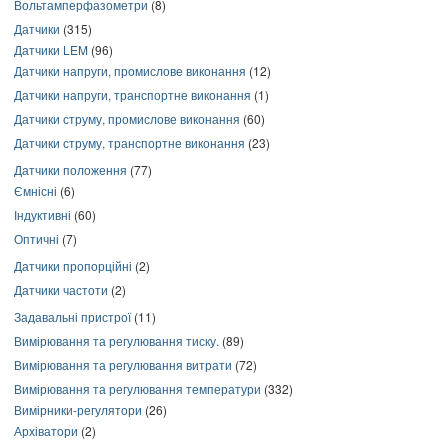
Вольтамперфазометри
(8)
Датчики
(315)
Датчики LEM
(96)
Датчики напруги, промислове виконання
(12)
Датчики напруги, транспортне виконання
(1)
Датчики струму, промислове виконання
(60)
Датчики струму, транспортне виконання
(23)
Датчики положення
(77)
Ємнісні
(6)
Індуктивні
(60)
Оптичні
(7)
Датчики пропорційні
(2)
Датчики частоти
(2)
Задавальні пристрої
(11)
Вимірювання та регулювання тиску.
(89)
Вимірювання та регулювання витрати
(72)
Вимірювання та регулювання температури
(332)
Вимірники-регулятори
(26)
Архіватори
(2)