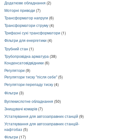
Додаткове обладнання
(2)
Моторні приводи
(7)
Трансформатор напруги
(6)
Трансформатори струму
(4)
Трифазні сухі трансформатори
(1)
Фільтри для енергетики
(4)
Трубний стан
(1)
Трубопровідна арматура
(38)
Конденсатовідвідники
(6)
Регулятори
(9)
Регулятори тиску "після себе"
(5)
Регулятори перепаду тиску
(4)
Фільтри
(3)
Вуглекислотне обладнання
(50)
Знищувачі комарів
(7)
Устаткування для автозаправних станцій
(9)
Устаткування для автозаправних станцій-
нафтобаз
(5)
Фільтри
(17)