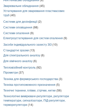
Зварювальне обладнання
(45)
Устаткування для зварювання пластмасових
труб
(40)
Системи для дезінфекції
(2)
Системи оповіщення
(98)
Системи опалення
(9)
Електроустаткування для систем опалення
(9)
Засоби індивідуального захисту ЗІЗ
(10)
Стандартні зразки
(13)
Для спектрального аналізу
(6)
Для хімічного аналізу
(6)
Тепловізійний контроль
(92)
Пірометри
(37)
Техніка для фермерського господарства
(3)
Техніка протипожежного призначення
(5)
Технічні тканини, плівки, стрічки, нитки
(56)
Технологічні вимірювачі-регулятори, регулятори
температури, сигналізатори, ПІД-регулятори,
терморегулятори
(14)