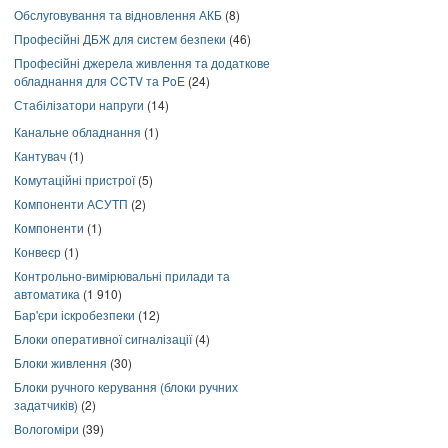
Обслуговування та відновлення АКБ
(8)
Професійні ДБЖ для систем безпеки
(46)
Професійні джерела живлення та додаткове
обладнання для CCTV та PoE
(24)
Стабілізатори напруги
(14)
Канальне обладнання
(1)
Кантувач
(1)
Комутаційні пристрої
(5)
Компоненти АСУТП
(2)
Компоненти
(1)
Конвеєр
(1)
Контрольно-вимірювальні прилади та
автоматика
(1 910)
Бар'єри іскробезпеки
(12)
Блоки оперативної сигналізації
(4)
Блоки живлення
(30)
Блоки ручного керування (блоки ручних
задатчиків)
(2)
Вологоміри
(39)