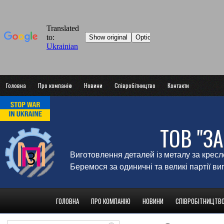
Головна
Про компанію
Новини
Співробітництво
Контакти
ТОВ "З
Виготовлення деталей із металу за крес
Беремося за одиничні та великі партії в
ГОЛОВНА
ПРО КОМПАНІЮ
НОВИНИ
СПІВРОБІТНИЦТВ