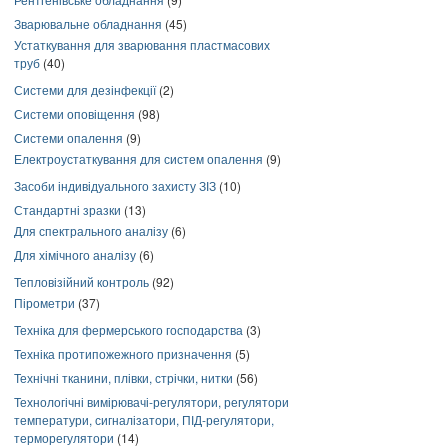
Зварювальне обладнання
(45)
Устаткування для зварювання пластмасових
труб
(40)
Системи для дезінфекції
(2)
Системи оповіщення
(98)
Системи опалення
(9)
Електроустаткування для систем опалення
(9)
Засоби індивідуального захисту ЗІЗ
(10)
Стандартні зразки
(13)
Для спектрального аналізу
(6)
Для хімічного аналізу
(6)
Тепловізійний контроль
(92)
Пірометри
(37)
Техніка для фермерського господарства
(3)
Техніка протипожежного призначення
(5)
Технічні тканини, плівки, стрічки, нитки
(56)
Технологічні вимірювачі-регулятори, регулятори
температури, сигналізатори, ПІД-регулятори,
терморегулятори
(14)