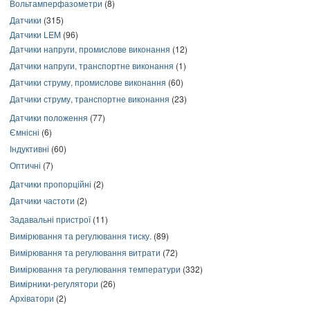
Вольтамперфазометри
(8)
Датчики
(315)
Датчики LEM
(96)
Датчики напруги, промислове виконання
(12)
Датчики напруги, транспортне виконання
(1)
Датчики струму, промислове виконання
(60)
Датчики струму, транспортне виконання
(23)
Датчики положення
(77)
Ємнісні
(6)
Індуктивні
(60)
Оптичні
(7)
Датчики пропорційні
(2)
Датчики частоти
(2)
Задавальні пристрої
(11)
Вимірювання та регулювання тиску.
(89)
Вимірювання та регулювання витрати
(72)
Вимірювання та регулювання температури
(332)
Вимірники-регулятори
(26)
Архіватори
(2)