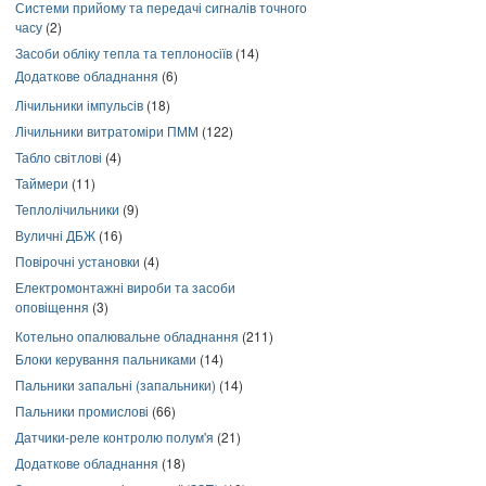
Системи прийому та передачі сигналів точного
часу
(2)
Засоби обліку тепла та теплоносіїв
(14)
Додаткове обладнання
(6)
Лічильники імпульсів
(18)
Лічильники витратоміри ПММ
(122)
Табло світлові
(4)
Таймери
(11)
Теплолічильники
(9)
Вуличні ДБЖ
(16)
Повірочні установки
(4)
Електромонтажні вироби та засоби
оповіщення
(3)
Котельно опалювальне обладнання
(211)
Блоки керування пальниками
(14)
Пальники запальні (запальники)
(14)
Пальники промислові
(66)
Датчики-реле контролю полум'я
(21)
Додаткове обладнання
(18)