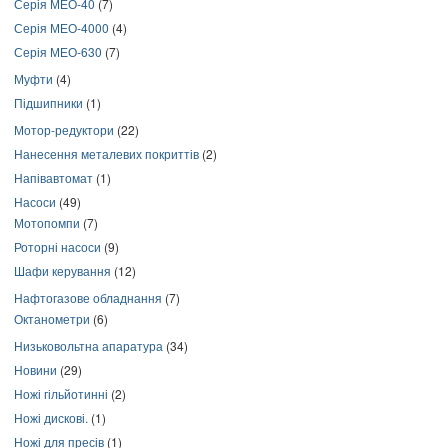
Серія МЕО-40
(7)
Серія МЕО-4000
(4)
Серія МЕО-630
(7)
Муфти
(4)
Підшипники
(1)
Мотор-редуктори
(22)
Нанесення металевих покриттів
(2)
Напівавтомат
(1)
Насоси
(49)
Мотопомпи
(7)
Роторні насоси
(9)
Шафи керування
(12)
Нафтогазове обладнання
(7)
Октанометри
(6)
Низьковольтна апаратура
(34)
Новини
(29)
Ножі гільйотинні
(2)
Ножі дискові.
(1)
Ножі для пресів
(1)