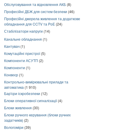
Обслуговування та відновлення АКБ
(8)
Професійні ДБЖ для систем безпеки
(46)
Професійні джерела живлення та додаткове
обладнання для CCTV та PoE
(24)
Стабілізатори напруги
(14)
Канальне обладнання
(1)
Кантувач
(1)
Комутаційні пристрої
(5)
Компоненти АСУТП
(2)
Компоненти
(1)
Конвеєр
(1)
Контрольно-вимірювальні прилади та
автоматика
(1 910)
Бар'єри іскробезпеки
(12)
Блоки оперативної сигналізації
(4)
Блоки живлення
(30)
Блоки ручного керування (блоки ручних
задатчиків)
(2)
Вологоміри
(39)