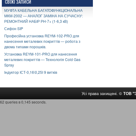
СВІЖІ ЗАПИСИ
МУФТА КАБЕЛЬНА БАГАТОФУНКЦІОНАЛЬНА
МКМ-2002 — АНАЛОГ ЗАМІНА НА СУЧАСНУ:
РЕМОНТНИЙ НАБІР РН-7+ (1-6,3 кВ)
Сифон SIP
Професійна установка REYM-102-PRO для
нанесення металевих покриттів — робота з
двома типами порошків.
Установка REYM-101-PRO для нанесення
металевих покриттів — Технологія Cold Gas
Spray
Індуктор ІСТ-0,16\0,25І 9 витків
Усі права захищені. ©
ТОВ 
62 queries в 0,145 seconds.