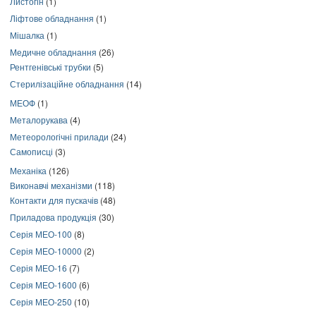
Листогін
(1)
Ліфтове обладнання
(1)
Мішалка
(1)
Медичне обладнання
(26)
Рентгенівські трубки
(5)
Стерилізаційне обладнання
(14)
МЕОФ
(1)
Металорукава
(4)
Метеорологічні прилади
(24)
Самописці
(3)
Механіка
(126)
Виконавчі механізми
(118)
Контакти для пускачів
(48)
Приладова продукція
(30)
Серія МЕО-100
(8)
Серія МЕО-10000
(2)
Серія МЕО-16
(7)
Серія МЕО-1600
(6)
Серія МЕО-250
(10)