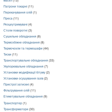
масел
(13)
Патрони токарні
(11)
Перекачування олій
(1)
Преса
(11)
Резцеутримувачі
(4)
Столи поворотні
(3)
Сушильне обладнання
(8)
Термозбіжне обладнання
(8)
Термочохли та термошафи
(44)
Тиски
(11)
Транспортувальне обладнання
(33)
Укупорювальне обладнання
(7)
Установки модифікації бітуму
(2)
Установки осушування газів
(2)
Пристрої затискні
(4)
Фільтрування олій
(11)
Етикетувальне обладнання
(9)
Транспортер
(1)
Трансформатори
(30)