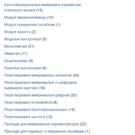
Багатофункціональні вимірювачі параметрів
електроустановок
(15)
Модулі введення/виводу
(10)
Модулі гальванічної розв'язки
(1)
Модулі захисту
(2)
Модульні контролери
(5)
Мультиметри
(51)
Омметри
(11)
Осцилографи
(9)
Панельні контролери
(6)
Перетворювачі вимірювальні аналогові
(44)
Перетворювачі вимірювальні із цифровою
індикацією (щитові)
(18)
Перетворювачі вимірювальні цифрові
(20)
Перетворювачі інтерфейсів
(8)
Перетворювачі багатофункціональні
(19)
Перетворювачі частоти
(12)
Прилади для вимірювання параметрів руху
(22)
Прилади для індикації та керування засувками
(1)