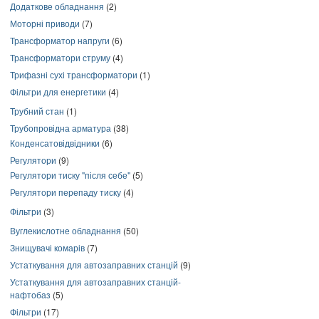
Додаткове обладнання
(2)
Моторні приводи
(7)
Трансформатор напруги
(6)
Трансформатори струму
(4)
Трифазні сухі трансформатори
(1)
Фільтри для енергетики
(4)
Трубний стан
(1)
Трубопровідна арматура
(38)
Конденсатовідвідники
(6)
Регулятори
(9)
Регулятори тиску "після себе"
(5)
Регулятори перепаду тиску
(4)
Фільтри
(3)
Вуглекислотне обладнання
(50)
Знищувачі комарів
(7)
Устаткування для автозаправних станцій
(9)
Устаткування для автозаправних станцій-
нафтобаз
(5)
Фільтри
(17)