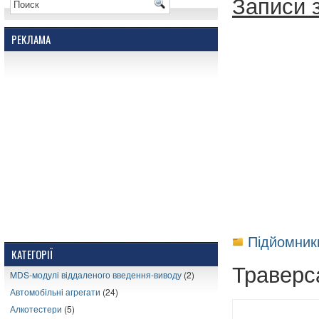
Записи з
РЕКЛАМА
Підйомник
КАТЕГОРІЇ
Траверс
MDS-модулі віддаленого введення-виводу
(2)
Автомобільні агрегати
(24)
Алкотестери
(5)