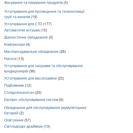
Фасування та пакування продуктів
(5)
Устаткування для прочищення та телеінспекції
труб та каналів
(19)
Устаткування для СТО
(177)
Автоматичні котушки
(15)
Діагностичне обладнання
(5)
Компресори
(4)
Маслороздавальне обладнання
(26)
Насоси
(13)
Устаткування для заправки та обслуговування
кондиціонерів
(36)
Устаткування для маслозаміни
(22)
Підйомники
(12)
Солідолонагнітач
(20)
Експрес обслуговування систем
(6)
Обладнання для обслуговування акумуляторних
батарей
(2)
Освітлення
(57)
Світлодіодні драйвери
(13)