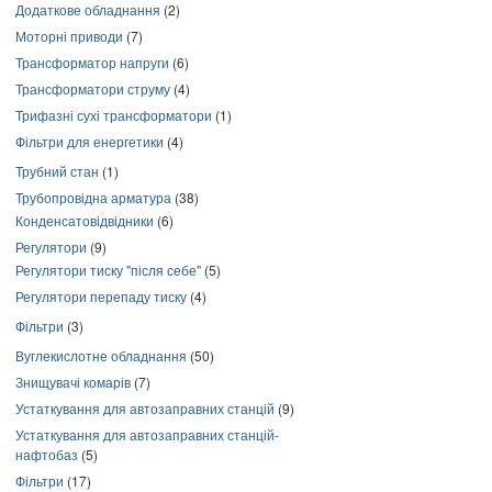
Додаткове обладнання
(2)
Моторні приводи
(7)
Трансформатор напруги
(6)
Трансформатори струму
(4)
Трифазні сухі трансформатори
(1)
Фільтри для енергетики
(4)
Трубний стан
(1)
Трубопровідна арматура
(38)
Конденсатовідвідники
(6)
Регулятори
(9)
Регулятори тиску "після себе"
(5)
Регулятори перепаду тиску
(4)
Фільтри
(3)
Вуглекислотне обладнання
(50)
Знищувачі комарів
(7)
Устаткування для автозаправних станцій
(9)
Устаткування для автозаправних станцій-
нафтобаз
(5)
Фільтри
(17)