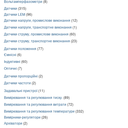
Вольтамперфазометри
(8)
Датчики
(315)
Датчики LEM
(96)
Датчики напруги, промислове виконання
(12)
Датчики напруги, транспортне виконання
(1)
Датчики струму, промислове виконання
(60)
Датчики струму, транспортне виконання
(23)
Датчики положення
(77)
Ємнісні
(6)
Індуктивні
(60)
Оптичні
(7)
Датчики пропорційні
(2)
Датчики частоти
(2)
Задавальні пристрої
(11)
Вимірювання та регулювання тиску.
(89)
Вимірювання та регулювання витрати
(72)
Вимірювання та регулювання температури
(332)
Вимірники-регулятори
(26)
Архіватори
(2)