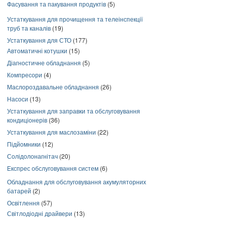
Фасування та пакування продуктів
(5)
Устаткування для прочищення та телеінспекції
труб та каналів
(19)
Устаткування для СТО
(177)
Автоматичні котушки
(15)
Діагностичне обладнання
(5)
Компресори
(4)
Маслороздавальне обладнання
(26)
Насоси
(13)
Устаткування для заправки та обслуговування
кондиціонерів
(36)
Устаткування для маслозаміни
(22)
Підйомники
(12)
Солідолонагнітач
(20)
Експрес обслуговування систем
(6)
Обладнання для обслуговування акумуляторних
батарей
(2)
Освітлення
(57)
Світлодіодні драйвери
(13)