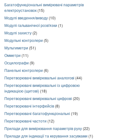
Багатофункціональні вимірювачі параметрів
електроустановок
(15)
Модулі введення/виводу
(10)
Модулі гальванічної розв'язки
(1)
Модулі захисту
(2)
Модульні контролери
(5)
Мультиметри
(51)
Омметри
(11)
Осцилографи
(9)
Панельні контролери
(6)
Перетворювачі вимірювальні аналогові
(44)
Перетворювачі вимірювальні із цифровою
індикацією (щитові)
(18)
Перетворювачі вимірювальні цифрові
(20)
Перетворювачі інтерфейсів
(8)
Перетворювачі багатофункціональні
(19)
Перетворювачі частоти
(12)
Прилади для вимірювання параметрів руху
(22)
Прилади для індикації та керування засувками
(1)