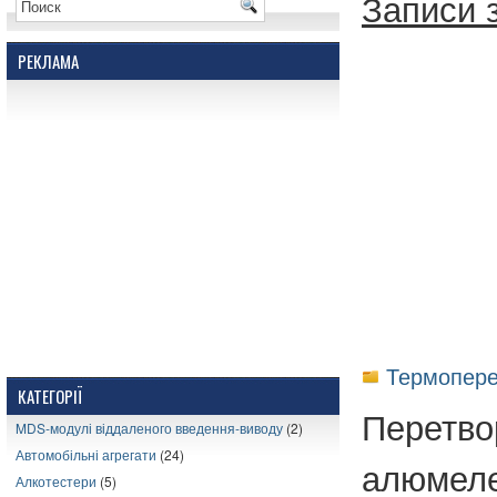
Записи 
РЕКЛАМА
Термопере
КАТЕГОРІЇ
Перетво
MDS-модулі віддаленого введення-виводу
(2)
Автомобільні агрегати
(24)
алюмеле
Алкотестери
(5)