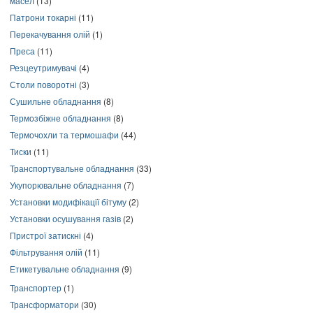
масел
(13)
Патрони токарні
(11)
Перекачування олій
(1)
Преса
(11)
Резцеутримувачі
(4)
Столи поворотні
(3)
Сушильне обладнання
(8)
Термозбіжне обладнання
(8)
Термочохли та термошафи
(44)
Тиски
(11)
Транспортувальне обладнання
(33)
Укупорювальне обладнання
(7)
Установки модифікації бітуму
(2)
Установки осушування газів
(2)
Пристрої затискні
(4)
Фільтрування олій
(11)
Етикетувальне обладнання
(9)
Транспортер
(1)
Трансформатори
(30)