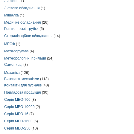
Листогін
(1)
Ліфтове обладнання
(1)
Мішалка
(1)
Медичне обладнання
(26)
Рентгенівські трубки
(5)
Стерилізаційне обладнання
(14)
МЕОФ
(1)
Металорукава
(4)
Метеорологічні прилади
(24)
Самописці
(3)
Механіка
(126)
Виконавчі механізми
(118)
Контакти для пускачів
(48)
Приладова продукція
(30)
Серія МЕО-100
(8)
Серія МЕО-10000
(2)
Серія МЕО-16
(7)
Серія МЕО-1600
(6)
Серія МЕО-250
(10)