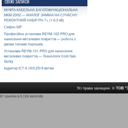
СВІЖІ ЗАПИСИ
МУФТА КАБЕЛЬНА БАГАТОФУНКЦІОНАЛЬНА
МКМ-2002 — АНАЛОГ ЗАМІНА НА СУЧАСНУ:
РЕМОНТНИЙ НАБІР РН-7+ (1-6,3 кВ)
Сифон SIP
Професійна установка REYM-102-PRO для
нанесення металевих покриттів — робота з
двома типами порошків.
Установка REYM-101-PRO для нанесення
металевих покриттів — Технологія Cold Gas
Spray
Індуктор ІСТ-0,16\0,25І 9 витків
Усі права захищені. ©
ТОВ 
61 queries в 0,124 seconds.