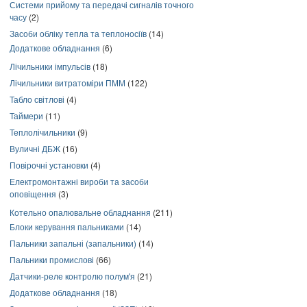
Системи прийому та передачі сигналів точного
часу
(2)
Засоби обліку тепла та теплоносіїв
(14)
Додаткове обладнання
(6)
Лічильники імпульсів
(18)
Лічильники витратоміри ПММ
(122)
Табло світлові
(4)
Таймери
(11)
Теплолічильники
(9)
Вуличні ДБЖ
(16)
Повірочні установки
(4)
Електромонтажні вироби та засоби
оповіщення
(3)
Котельно опалювальне обладнання
(211)
Блоки керування пальниками
(14)
Пальники запальні (запальники)
(14)
Пальники промислові
(66)
Датчики-реле контролю полум'я
(21)
Додаткове обладнання
(18)