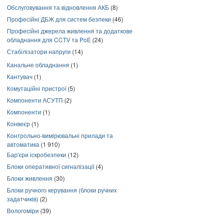
Обслуговування та відновлення АКБ
(8)
Професійні ДБЖ для систем безпеки
(46)
Професійні джерела живлення та додаткове
обладнання для CCTV та PoE
(24)
Стабілізатори напруги
(14)
Канальне обладнання
(1)
Кантувач
(1)
Комутаційні пристрої
(5)
Компоненти АСУТП
(2)
Компоненти
(1)
Конвеєр
(1)
Контрольно-вимірювальні прилади та
автоматика
(1 910)
Бар'єри іскробезпеки
(12)
Блоки оперативної сигналізації
(4)
Блоки живлення
(30)
Блоки ручного керування (блоки ручних
задатчиків)
(2)
Вологоміри
(39)