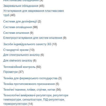
Зварювальне обладнання
(45)
Устаткування для зварювання пластмасових
труб
(40)
Системи для дезінфекції
(2)
Системи оповіщення
(98)
Системи опалення
(9)
Електроустаткування для систем опалення
(9)
Засоби індивідуального захисту ЗІЗ
(10)
Стандартні зразки
(13)
Для спектрального аналізу
(6)
Для хімічного аналізу
(6)
Тепловізійний контроль
(92)
Пірометри
(37)
Техніка для фермерського господарства
(3)
Техніка протипожежного призначення
(5)
Технічні тканини, плівки, стрічки, нитки
(56)
Технологічні вимірювачі-регулятори, регулятори
температури, сигналізатори, ПІД-регулятори,
терморегулятори
(14)