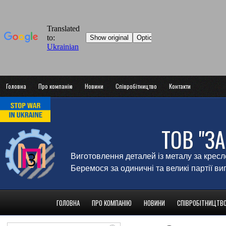
Головна
Про компанію
Новини
Співробітництво
Контакти
ТОВ "З
Виготовлення деталей із металу за крес
Беремося за одиничні та великі партії в
ГОЛОВНА
ПРО КОМПАНІЮ
НОВИНИ
СПІВРОБІТНИЦТВ