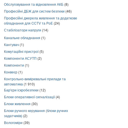
Обслуговування та відновлення АКБ
(8)
Професійні ДБЖ для систем безпеки
(46)
Професійні джерела живлення та додаткове
обладнання для CCTV та PoE
(24)
Стабілізатори напруги
(14)
Канальне обладнання
(1)
Кантувач
(1)
Комутаційні пристрої
(5)
Компоненти АСУТП
(2)
Компоненти
(1)
Конвеєр
(1)
Контрольно-вимірювальні прилади та
автоматика
(1 910)
Бар'єри іскробезпеки
(12)
Блоки оперативної сигналізації
(4)
Блоки живлення
(30)
Блоки ручного керування (блоки ручних
задатчиків)
(2)
Вологоміри
(39)