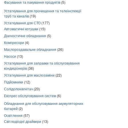
Фасування та пакування продуктів
(5)
Устаткування для прочищення та телеінспекції
труб та каналів
(19)
Устаткування для СТО
(177)
Автоматичні котушки
(15)
Діагностичне обладнання
(5)
Компресори
(4)
Маслороздавальне обладнання
(26)
Насоси
(13)
Устаткування для заправки та обслуговування
кондиціонерів
(36)
Устаткування для маслозаміни
(22)
Підйомники
(12)
Солідолонагнітач
(20)
Експрес обслуговування систем
(6)
Обладнання для обслуговування акумуляторних
батарей
(2)
Освітлення
(57)
Світлодіодні драйвери
(13)