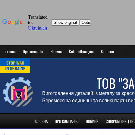
Головна
Про компанію
Новини
Співробітництво
Контакти
ТОВ "З
Виготовлення деталей із металу за крес
Беремося за одиничні та великі партії в
ГОЛОВНА
ПРО КОМПАНІЮ
НОВИНИ
СПІВРОБІТНИЦТВ