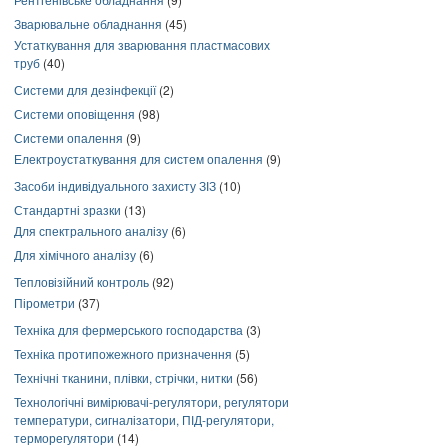
Зварювальне обладнання
(45)
Устаткування для зварювання пластмасових
труб
(40)
Системи для дезінфекції
(2)
Системи оповіщення
(98)
Системи опалення
(9)
Електроустаткування для систем опалення
(9)
Засоби індивідуального захисту ЗІЗ
(10)
Стандартні зразки
(13)
Для спектрального аналізу
(6)
Для хімічного аналізу
(6)
Тепловізійний контроль
(92)
Пірометри
(37)
Техніка для фермерського господарства
(3)
Техніка протипожежного призначення
(5)
Технічні тканини, плівки, стрічки, нитки
(56)
Технологічні вимірювачі-регулятори, регулятори
температури, сигналізатори, ПІД-регулятори,
терморегулятори
(14)