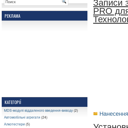
Записи 
PRO для
РЕКЛАМА
Технолог
КАТЕГОРІЇ
MDS-модулі віддаленого введення-виводу
(2)
Нанесення
Автомобільні агрегати
(24)
Установ
Алкотестери
(5)