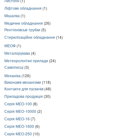
Листогін
(1)
Ліфтове обладнання
(1)
Мішалка
(1)
Медичне обладнання
(26)
Рентгенівські трубки
(5)
Стерилізаційне обладнання
(14)
МЕОФ
(1)
Металорукава
(4)
Метеорологічні прилади
(24)
Самописці
(3)
Механіка
(126)
Виконавчі механізми
(118)
Контакти для пускачів
(48)
Приладова продукція
(30)
Серія МЕО-100
(8)
Серія МЕО-10000
(2)
Серія МЕО-16
(7)
Серія МЕО-1600
(6)
Серія МЕО-250
(10)