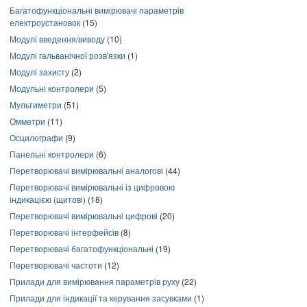
Багатофункціональні вимірювачі параметрів
електроустановок
(15)
Модулі введення/виводу
(10)
Модулі гальванічної розв'язки
(1)
Модулі захисту
(2)
Модульні контролери
(5)
Мультиметри
(51)
Омметри
(11)
Осцилографи
(9)
Панельні контролери
(6)
Перетворювачі вимірювальні аналогові
(44)
Перетворювачі вимірювальні із цифровою
індикацією (щитові)
(18)
Перетворювачі вимірювальні цифрові
(20)
Перетворювачі інтерфейсів
(8)
Перетворювачі багатофункціональні
(19)
Перетворювачі частоти
(12)
Прилади для вимірювання параметрів руху
(22)
Прилади для індикації та керування засувками
(1)