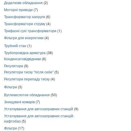
Додаткове обладнання
(2)
Моторні приводи
(7)
Трансформатор напруги
(6)
Трансформатори струму
(4)
Трифазні сухі трансформатори
(1)
Фільтри для енергетики
(4)
Трубний стан
(1)
Трубопровідна арматура
(38)
Конденсатовідвідники
(6)
Регулятори
(9)
Регулятори тиску "після себе"
(5)
Регулятори перепаду тиску
(4)
Фільтри
(3)
Вуглекислотне обладнання
(50)
Знищувачі комарів
(7)
Устаткування для автозаправних станцій
(9)
Устаткування для автозаправних станцій-
нафтобаз
(5)
Фільтри
(17)