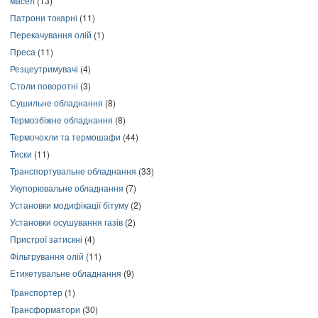
масел
(13)
Патрони токарні
(11)
Перекачування олій
(1)
Преса
(11)
Резцеутримувачі
(4)
Столи поворотні
(3)
Сушильне обладнання
(8)
Термозбіжне обладнання
(8)
Термочохли та термошафи
(44)
Тиски
(11)
Транспортувальне обладнання
(33)
Укупорювальне обладнання
(7)
Установки модифікації бітуму
(2)
Установки осушування газів
(2)
Пристрої затискні
(4)
Фільтрування олій
(11)
Етикетувальне обладнання
(9)
Транспортер
(1)
Трансформатори
(30)