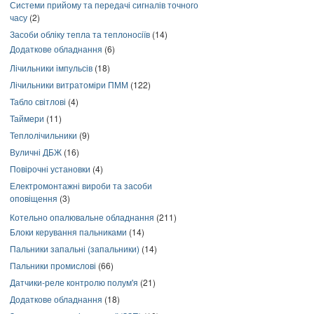
Системи прийому та передачі сигналів точного
часу
(2)
Засоби обліку тепла та теплоносіїв
(14)
Додаткове обладнання
(6)
Лічильники імпульсів
(18)
Лічильники витратоміри ПММ
(122)
Табло світлові
(4)
Таймери
(11)
Теплолічильники
(9)
Вуличні ДБЖ
(16)
Повірочні установки
(4)
Електромонтажні вироби та засоби
оповіщення
(3)
Котельно опалювальне обладнання
(211)
Блоки керування пальниками
(14)
Пальники запальні (запальники)
(14)
Пальники промислові
(66)
Датчики-реле контролю полум'я
(21)
Додаткове обладнання
(18)