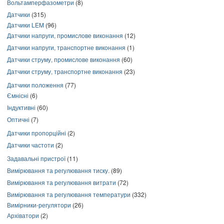
Вольтамперфазометри
(8)
Датчики
(315)
Датчики LEM
(96)
Датчики напруги, промислове виконання
(12)
Датчики напруги, транспортне виконання
(1)
Датчики струму, промислове виконання
(60)
Датчики струму, транспортне виконання
(23)
Датчики положення
(77)
Ємнісні
(6)
Індуктивні
(60)
Оптичні
(7)
Датчики пропорційні
(2)
Датчики частоти
(2)
Задавальні пристрої
(11)
Вимірювання та регулювання тиску.
(89)
Вимірювання та регулювання витрати
(72)
Вимірювання та регулювання температури
(332)
Вимірники-регулятори
(26)
Архіватори
(2)