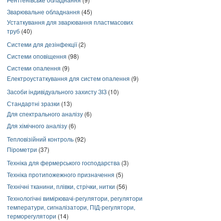
Зварювальне обладнання
(45)
Устаткування для зварювання пластмасових
труб
(40)
Системи для дезінфекції
(2)
Системи оповіщення
(98)
Системи опалення
(9)
Електроустаткування для систем опалення
(9)
Засоби індивідуального захисту ЗІЗ
(10)
Стандартні зразки
(13)
Для спектрального аналізу
(6)
Для хімічного аналізу
(6)
Тепловізійний контроль
(92)
Пірометри
(37)
Техніка для фермерського господарства
(3)
Техніка протипожежного призначення
(5)
Технічні тканини, плівки, стрічки, нитки
(56)
Технологічні вимірювачі-регулятори, регулятори
температури, сигналізатори, ПІД-регулятори,
терморегулятори
(14)