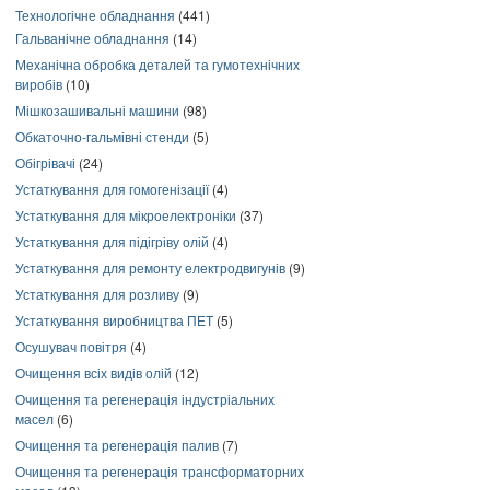
Технологічне обладнання
(441)
Гальванічне обладнання
(14)
Механічна обробка деталей та гумотехнічних
виробів
(10)
Мішкозашивальні машини
(98)
Обкаточно-гальмівні стенди
(5)
Обігрівачі
(24)
Устаткування для гомогенізації
(4)
Устаткування для мікроелектроніки
(37)
Устаткування для підігріву олій
(4)
Устаткування для ремонту електродвигунів
(9)
Устаткування для розливу
(9)
Устаткування виробництва ПЕТ
(5)
Осушувач повітря
(4)
Очищення всіх видів олій
(12)
Очищення та регенерація індустріальних
масел
(6)
Очищення та регенерація палив
(7)
Очищення та регенерація трансформаторних