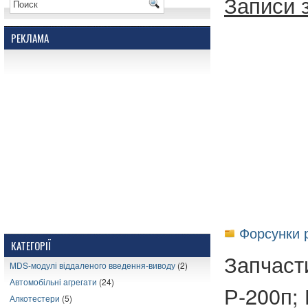
Записи з
РЕКЛАМА
Форсунки 
КАТЕГОРІЇ
Запчаст
MDS-модулі віддаленого введення-виводу
(2)
Автомобільні агрегати
(24)
Р-200п; 
Алкотестери
(5)