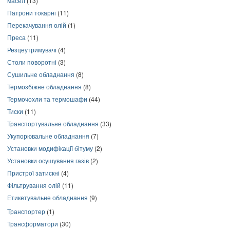
масел
(13)
Патрони токарні
(11)
Перекачування олій
(1)
Преса
(11)
Резцеутримувачі
(4)
Столи поворотні
(3)
Сушильне обладнання
(8)
Термозбіжне обладнання
(8)
Термочохли та термошафи
(44)
Тиски
(11)
Транспортувальне обладнання
(33)
Укупорювальне обладнання
(7)
Установки модифікації бітуму
(2)
Установки осушування газів
(2)
Пристрої затискні
(4)
Фільтрування олій
(11)
Етикетувальне обладнання
(9)
Транспортер
(1)
Трансформатори
(30)