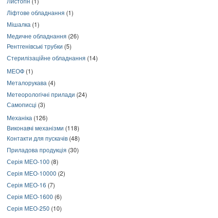
Листогін
(1)
Ліфтове обладнання
(1)
Мішалка
(1)
Медичне обладнання
(26)
Рентгенівські трубки
(5)
Стерилізаційне обладнання
(14)
МЕОФ
(1)
Металорукава
(4)
Метеорологічні прилади
(24)
Самописці
(3)
Механіка
(126)
Виконавчі механізми
(118)
Контакти для пускачів
(48)
Приладова продукція
(30)
Серія МЕО-100
(8)
Серія МЕО-10000
(2)
Серія МЕО-16
(7)
Серія МЕО-1600
(6)
Серія МЕО-250
(10)