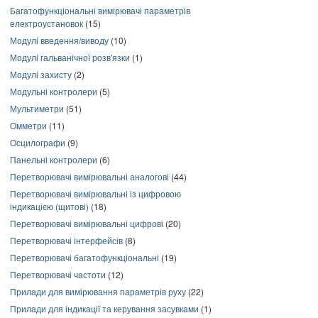
Багатофункціональні вимірювачі параметрів
електроустановок
(15)
Модулі введення/виводу
(10)
Модулі гальванічної розв'язки
(1)
Модулі захисту
(2)
Модульні контролери
(5)
Мультиметри
(51)
Омметри
(11)
Осцилографи
(9)
Панельні контролери
(6)
Перетворювачі вимірювальні аналогові
(44)
Перетворювачі вимірювальні із цифровою
індикацією (щитові)
(18)
Перетворювачі вимірювальні цифрові
(20)
Перетворювачі інтерфейсів
(8)
Перетворювачі багатофункціональні
(19)
Перетворювачі частоти
(12)
Прилади для вимірювання параметрів руху
(22)
Прилади для індикації та керування засувками
(1)