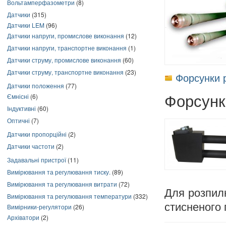
Вольтамперфазометри
(8)
Датчики
(315)
Датчики LEM
(96)
Датчики напруги, промислове виконання
(12)
Датчики напруги, транспортне виконання
(1)
Датчики струму, промислове виконання
(60)
Датчики струму, транспортне виконання
(23)
Форсунки 
Датчики положення
(77)
Форсунк
Ємнісні
(6)
Індуктивні
(60)
Оптичні
(7)
Датчики пропорційні
(2)
Датчики частоти
(2)
Задавальні пристрої
(11)
Вимірювання та регулювання тиску.
(89)
Вимірювання та регулювання витрати
(72)
Для розпил
Вимірювання та регулювання температури
(332)
стисненого 
Вимірники-регулятори
(26)
Архіватори
(2)