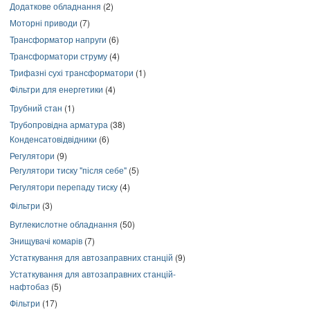
Додаткове обладнання
(2)
Моторні приводи
(7)
Трансформатор напруги
(6)
Трансформатори струму
(4)
Трифазні сухі трансформатори
(1)
Фільтри для енергетики
(4)
Трубний стан
(1)
Трубопровідна арматура
(38)
Конденсатовідвідники
(6)
Регулятори
(9)
Регулятори тиску "після себе"
(5)
Регулятори перепаду тиску
(4)
Фільтри
(3)
Вуглекислотне обладнання
(50)
Знищувачі комарів
(7)
Устаткування для автозаправних станцій
(9)
Устаткування для автозаправних станцій-
нафтобаз
(5)
Фільтри
(17)