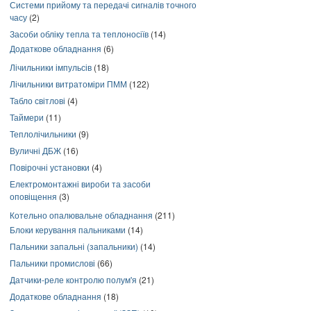
Системи прийому та передачі сигналів точного
часу
(2)
Засоби обліку тепла та теплоносіїв
(14)
Додаткове обладнання
(6)
Лічильники імпульсів
(18)
Лічильники витратоміри ПММ
(122)
Табло світлові
(4)
Таймери
(11)
Теплолічильники
(9)
Вуличні ДБЖ
(16)
Повірочні установки
(4)
Електромонтажні вироби та засоби
оповіщення
(3)
Котельно опалювальне обладнання
(211)
Блоки керування пальниками
(14)
Пальники запальні (запальники)
(14)
Пальники промислові
(66)
Датчики-реле контролю полум'я
(21)
Додаткове обладнання
(18)