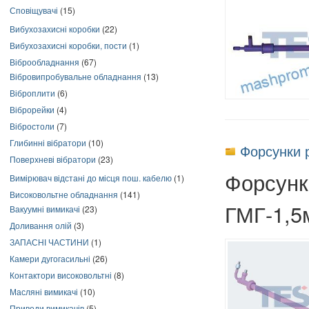
Сповіщувачі
(15)
Вибухозахисні коробки
(22)
Вибухозахисні коробки, пости
(1)
Віброобладнання
(67)
Вібровипробувальне обладнання
(13)
Віброплити
(6)
Віброрейки
(4)
Вібростоли
(7)
Глибинні вібратори
(10)
Форсунки 
Поверхневі вібратори
(23)
Форсунк
Вимірювач відстані до місця пош. кабелю
(1)
Високовольтне обладнання
(141)
ГМГ-1,5
Вакуумні вимикачі
(23)
Доливання олій
(3)
ЗАПАСНІ ЧАСТИНИ
(1)
Камери дугогасильні
(26)
Контактори високовольтні
(8)
Масляні вимикачі
(10)
Приводи вимикачів
(5)