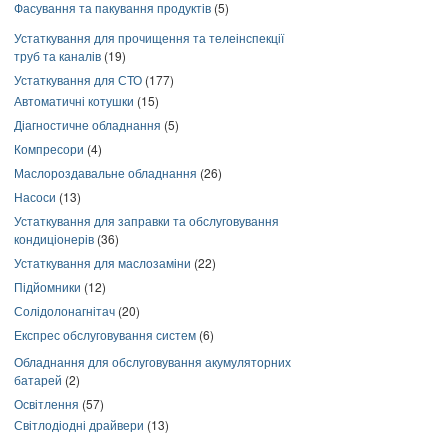
Фасування та пакування продуктів
(5)
Устаткування для прочищення та телеінспекції
труб та каналів
(19)
Устаткування для СТО
(177)
Автоматичні котушки
(15)
Діагностичне обладнання
(5)
Компресори
(4)
Маслороздавальне обладнання
(26)
Насоси
(13)
Устаткування для заправки та обслуговування
кондиціонерів
(36)
Устаткування для маслозаміни
(22)
Підйомники
(12)
Солідолонагнітач
(20)
Експрес обслуговування систем
(6)
Обладнання для обслуговування акумуляторних
батарей
(2)
Освітлення
(57)
Світлодіодні драйвери
(13)