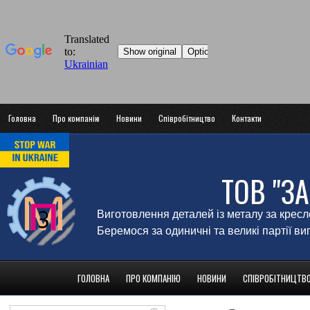
Головна
Про компанію
Новини
Співробітництво
Контакти
ТОВ "З
Виготовлення деталей із металу за крес
Беремося за одиничні та великі партії в
ГОЛОВНА
ПРО КОМПАНІЮ
НОВИНИ
СПІВРОБІТНИЦТВ