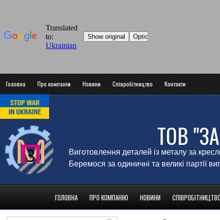
Головна
Про компанію
Новини
Співробітництво
Контакти
ТОВ "З
Виготовлення деталей із металу за крес
Беремося за одиничні та великі партії в
ГОЛОВНА
ПРО КОМПАНІЮ
НОВИНИ
СПІВРОБІТНИЦТВ