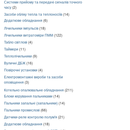
Системи прийому та передачі сигналів точного
часу
(2)
Засоби обліку тепла та теплоносіїв
(14)
Додаткове обладнання
(6)
Лічильники імпульсів
(18)
Лічильники витратоміри ПММ
(122)
Табло світлові
(4)
Таймери
(11)
Теплолічильники
(9)
Вуличні ДБЖ
(16)
Повірочні установки
(4)
Електромонтажні вироби та засоби
оповіщення
(3)
Котельно опалювальне обладнання
(211)
Блоки керування пальниками
(14)
Пальники запальні (запальники)
(14)
Пальники промислові
(66)
Датчики-реле контролю полум'я
(21)
Додаткове обладнання
(18)