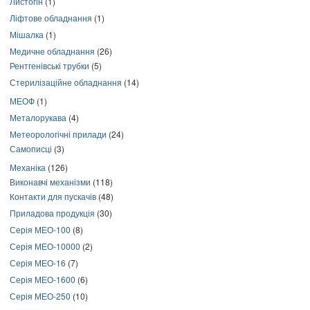
Листогін
(1)
Ліфтове обладнання
(1)
Мішалка
(1)
Медичне обладнання
(26)
Рентгенівські трубки
(5)
Стерилізаційне обладнання
(14)
МЕОФ
(1)
Металорукава
(4)
Метеорологічні прилади
(24)
Самописці
(3)
Механіка
(126)
Виконавчі механізми
(118)
Контакти для пускачів
(48)
Приладова продукція
(30)
Серія МЕО-100
(8)
Серія МЕО-10000
(2)
Серія МЕО-16
(7)
Серія МЕО-1600
(6)
Серія МЕО-250
(10)