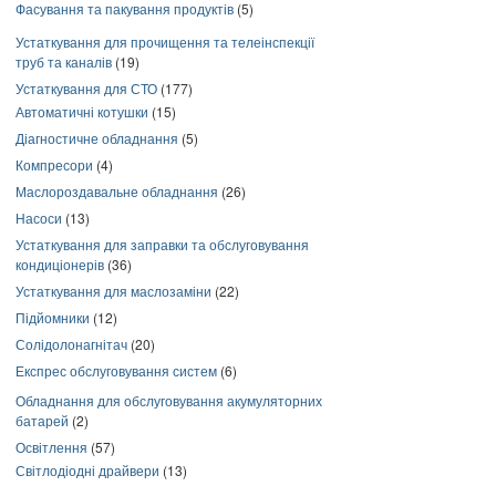
Фасування та пакування продуктів
(5)
Устаткування для прочищення та телеінспекції
труб та каналів
(19)
Устаткування для СТО
(177)
Автоматичні котушки
(15)
Діагностичне обладнання
(5)
Компресори
(4)
Маслороздавальне обладнання
(26)
Насоси
(13)
Устаткування для заправки та обслуговування
кондиціонерів
(36)
Устаткування для маслозаміни
(22)
Підйомники
(12)
Солідолонагнітач
(20)
Експрес обслуговування систем
(6)
Обладнання для обслуговування акумуляторних
батарей
(2)
Освітлення
(57)
Світлодіодні драйвери
(13)