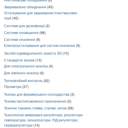
Зварювальне обладнання
(45)
Устаткування для зварювання пластмасових
труб
(40)
Системи для дезінфекції
(2)
Системи оповіщення
(98)
Системи опалення
(9)
Електроустаткування для систем опалення
(9)
Засоби індивідуального захисту ЗІЗ
(10)
Стандартні зразки
(13)
Для спектрального аналізу
(6)
Для хімічного аналізу
(6)
Тепловізійний контроль
(92)
Пірометри
(37)
Техніка для фермерського господарства
(3)
Техніка протипожежного призначення
(5)
Технічні тканини, плівки, стрічки, нитки
(56)
Технологічні вимірювачі-регулятори, регулятори
температури, сигналізатори, ПІД-регулятори,
терморегулятори
(14)