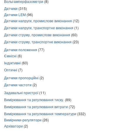
Вольтамперфазометри
(8)
Датчики
(315)
Датчики LEM
(96)
Датчики напруги, промислове виконання
(12)
Датчики напруги, транспортне виконання
(1)
Датчики струму, промислове виконання
(60)
Датчики струму, транспортне виконання
(23)
Датчики положення
(77)
Ємнісні
(6)
Індуктивні
(60)
Оптичні
(7)
Датчики пропорційні
(2)
Датчики частоти
(2)
Задавальні пристрої
(11)
Вимірювання та регулювання тиску.
(89)
Вимірювання та регулювання витрати
(72)
Вимірювання та регулювання температури
(332)
Вимірники-регулятори
(26)
Архіватори
(2)