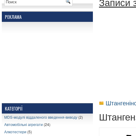
Записи з
РЕКЛАМА
Штангенін
КАТЕГОРІЇ
Штанген
MDS-модулі віддаленого введення-виводу
(2)
Автомобільні агрегати
(24)
Алкотестери
(5)