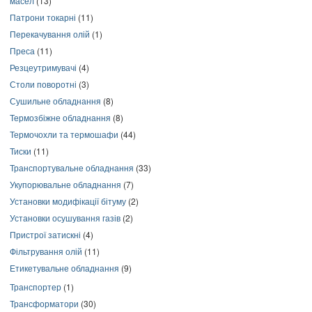
масел
(13)
Патрони токарні
(11)
Перекачування олій
(1)
Преса
(11)
Резцеутримувачі
(4)
Столи поворотні
(3)
Сушильне обладнання
(8)
Термозбіжне обладнання
(8)
Термочохли та термошафи
(44)
Тиски
(11)
Транспортувальне обладнання
(33)
Укупорювальне обладнання
(7)
Установки модифікації бітуму
(2)
Установки осушування газів
(2)
Пристрої затискні
(4)
Фільтрування олій
(11)
Етикетувальне обладнання
(9)
Транспортер
(1)
Трансформатори
(30)