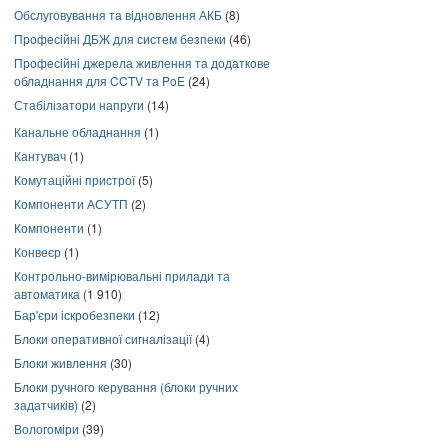
Обслуговування та відновлення АКБ
(8)
Професійні ДБЖ для систем безпеки
(46)
Професійні джерела живлення та додаткове
обладнання для CCTV та PoE
(24)
Стабілізатори напруги
(14)
Канальне обладнання
(1)
Кантувач
(1)
Комутаційні пристрої
(5)
Компоненти АСУТП
(2)
Компоненти
(1)
Конвеєр
(1)
Контрольно-вимірювальні прилади та
автоматика
(1 910)
Бар'єри іскробезпеки
(12)
Блоки оперативної сигналізації
(4)
Блоки живлення
(30)
Блоки ручного керування (блоки ручних
задатчиків)
(2)
Вологоміри
(39)