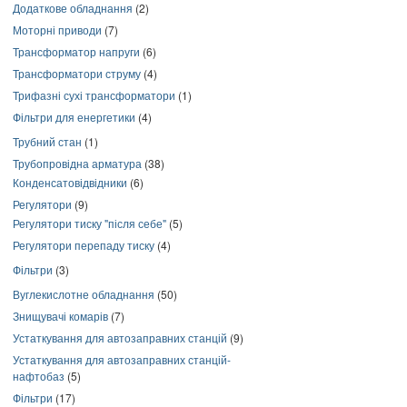
Додаткове обладнання
(2)
Моторні приводи
(7)
Трансформатор напруги
(6)
Трансформатори струму
(4)
Трифазні сухі трансформатори
(1)
Фільтри для енергетики
(4)
Трубний стан
(1)
Трубопровідна арматура
(38)
Конденсатовідвідники
(6)
Регулятори
(9)
Регулятори тиску "після себе"
(5)
Регулятори перепаду тиску
(4)
Фільтри
(3)
Вуглекислотне обладнання
(50)
Знищувачі комарів
(7)
Устаткування для автозаправних станцій
(9)
Устаткування для автозаправних станцій-
нафтобаз
(5)
Фільтри
(17)