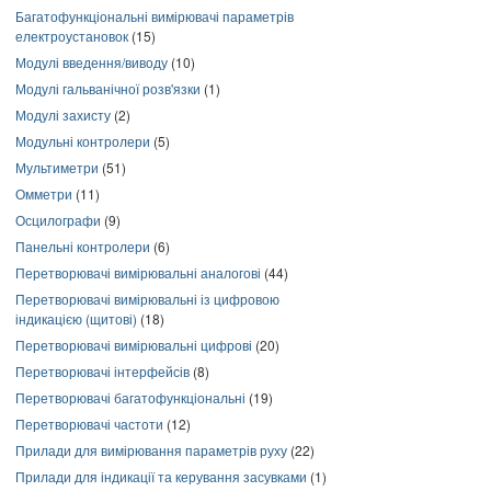
Багатофункціональні вимірювачі параметрів
електроустановок
(15)
Модулі введення/виводу
(10)
Модулі гальванічної розв'язки
(1)
Модулі захисту
(2)
Модульні контролери
(5)
Мультиметри
(51)
Омметри
(11)
Осцилографи
(9)
Панельні контролери
(6)
Перетворювачі вимірювальні аналогові
(44)
Перетворювачі вимірювальні із цифровою
індикацією (щитові)
(18)
Перетворювачі вимірювальні цифрові
(20)
Перетворювачі інтерфейсів
(8)
Перетворювачі багатофункціональні
(19)
Перетворювачі частоти
(12)
Прилади для вимірювання параметрів руху
(22)
Прилади для індикації та керування засувками
(1)