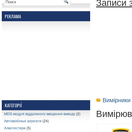
Записи з
РЕКЛАМА
Вимірники 
КАТЕГОРІЇ
Вимірюва
MDS-модулі віддаленого введення-виводу
(2)
Автомобільні агрегати
(24)
Алкотестери
(5)