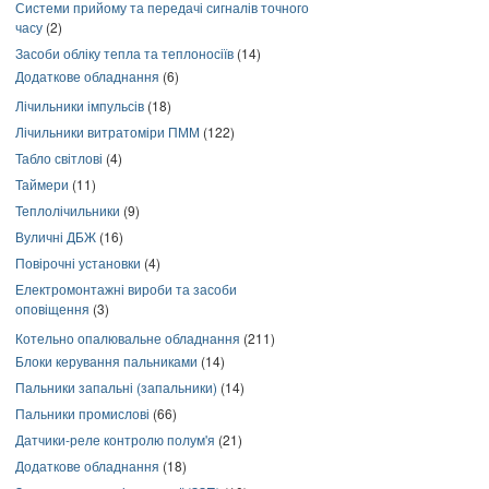
Системи прийому та передачі сигналів точного
часу
(2)
Засоби обліку тепла та теплоносіїв
(14)
Додаткове обладнання
(6)
Лічильники імпульсів
(18)
Лічильники витратоміри ПММ
(122)
Табло світлові
(4)
Таймери
(11)
Теплолічильники
(9)
Вуличні ДБЖ
(16)
Повірочні установки
(4)
Електромонтажні вироби та засоби
оповіщення
(3)
Котельно опалювальне обладнання
(211)
Блоки керування пальниками
(14)
Пальники запальні (запальники)
(14)
Пальники промислові
(66)
Датчики-реле контролю полум'я
(21)
Додаткове обладнання
(18)