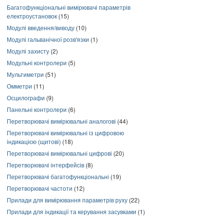
Багатофункціональні вимірювачі параметрів
електроустановок
(15)
Модулі введення/виводу
(10)
Модулі гальванічної розв'язки
(1)
Модулі захисту
(2)
Модульні контролери
(5)
Мультиметри
(51)
Омметри
(11)
Осцилографи
(9)
Панельні контролери
(6)
Перетворювачі вимірювальні аналогові
(44)
Перетворювачі вимірювальні із цифровою
індикацією (щитові)
(18)
Перетворювачі вимірювальні цифрові
(20)
Перетворювачі інтерфейсів
(8)
Перетворювачі багатофункціональні
(19)
Перетворювачі частоти
(12)
Прилади для вимірювання параметрів руху
(22)
Прилади для індикації та керування засувками
(1)