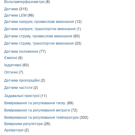
Вольтамперфазометри
(8)
Датчики
(315)
Датчики LEM
(96)
Датчики напруги, промислове виконання
(12)
Датчики напруги, транспортне виконання
(1)
Датчики струму, промислове виконання
(60)
Датчики струму, транспортне виконання
(23)
Датчики положення
(77)
Ємнісні
(6)
Індуктивні
(60)
Оптичні
(7)
Датчики пропорційні
(2)
Датчики частоти
(2)
Задавальні пристрої
(11)
Вимірювання та регулювання тиску.
(89)
Вимірювання та регулювання витрати
(72)
Вимірювання та регулювання температури
(332)
Вимірники-регулятори
(26)
Архіватори
(2)