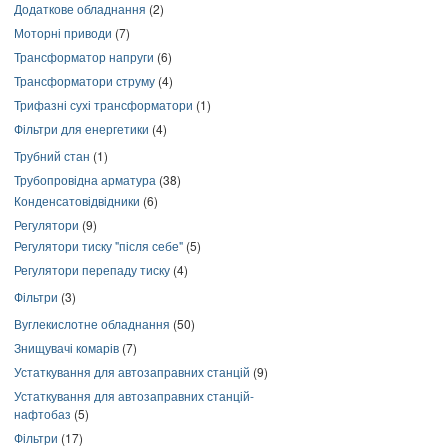
Додаткове обладнання
(2)
Моторні приводи
(7)
Трансформатор напруги
(6)
Трансформатори струму
(4)
Трифазні сухі трансформатори
(1)
Фільтри для енергетики
(4)
Трубний стан
(1)
Трубопровідна арматура
(38)
Конденсатовідвідники
(6)
Регулятори
(9)
Регулятори тиску "після себе"
(5)
Регулятори перепаду тиску
(4)
Фільтри
(3)
Вуглекислотне обладнання
(50)
Знищувачі комарів
(7)
Устаткування для автозаправних станцій
(9)
Устаткування для автозаправних станцій-
нафтобаз
(5)
Фільтри
(17)