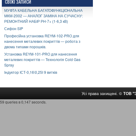
СВІЖІ ЗАПИСИ
МУФТА КАБЕЛЬНА БАГАТОФУНКЦІОНАЛЬНА
МКМ-2002 — АНАЛОГ ЗАМІНА НА СУЧАСНУ:
РЕМОНТНИЙ НАБІР РН-7+ (1-6,3 кВ)
Сифон SIP
Професійна установка REYM-102-PRO для
нанесення металевих покриттів — робота з
двома типами порошків.
Установка REYM-101-PRO для нанесення
металевих покриттів — Технологія Cold Gas
Spray
Індуктор ІСТ-0,16\0,25І 9 витків
Усі права захищені. ©
ТОВ 
59 queries в 0,147 seconds.