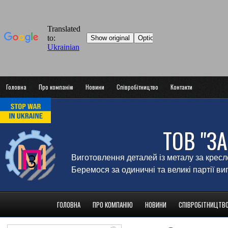
Головна
Про компанію
Новини
Співробітництво
Контакти
ТОВ "З
Виготовлення деталей із металу за крес
Беремося за одиничні та великі партії в
ГОЛОВНА
ПРО КОМПАНІЮ
НОВИНИ
СПІВРОБІТНИЦТВ