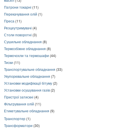
масел
(13)
Патрони токарні
(11)
Перекачування олій
(1)
Преса
(11)
Резцеутримувачі
(4)
Столи поворотні
(3)
Сушильне обладнання
(8)
Термозбіжне обладнання
(8)
Термочохли та термошафи
(44)
Тиски
(11)
Транспортувальне обладнання
(33)
Укупорювальне обладнання
(7)
Установки модифікації бітуму
(2)
Установки осушування газів
(2)
Пристрої затискні
(4)
Фільтрування олій
(11)
Етикетувальне обладнання
(9)
Транспортер
(1)
Трансформатори
(30)