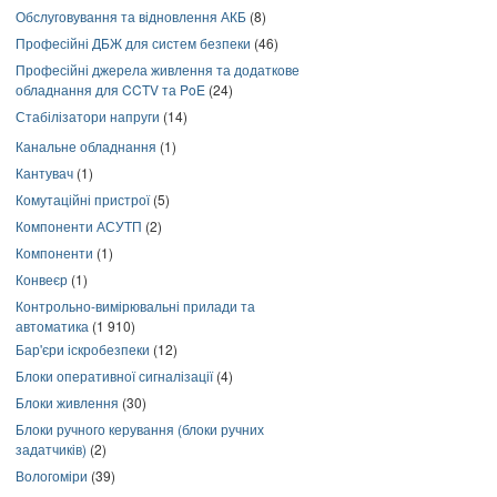
Обслуговування та відновлення АКБ
(8)
Професійні ДБЖ для систем безпеки
(46)
Професійні джерела живлення та додаткове
обладнання для CCTV та PoE
(24)
Стабілізатори напруги
(14)
Канальне обладнання
(1)
Кантувач
(1)
Комутаційні пристрої
(5)
Компоненти АСУТП
(2)
Компоненти
(1)
Конвеєр
(1)
Контрольно-вимірювальні прилади та
автоматика
(1 910)
Бар'єри іскробезпеки
(12)
Блоки оперативної сигналізації
(4)
Блоки живлення
(30)
Блоки ручного керування (блоки ручних
задатчиків)
(2)
Вологоміри
(39)