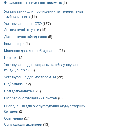
Фасування та пакування продуктів
(5)
Устаткування для прочищення та телеінспекції
труб та каналів
(19)
Устаткування для СТО
(177)
Автоматичні котушки
(15)
Діагностичне обладнання
(5)
Компресори
(4)
Маслороздавальне обладнання
(26)
Насоси
(13)
Устаткування для заправки та обслуговування
кондиціонерів
(36)
Устаткування для маслозаміни
(22)
Підйомники
(12)
Солідолонагнітач
(20)
Експрес обслуговування систем
(6)
Обладнання для обслуговування акумуляторних
батарей
(2)
Освітлення
(57)
Світлодіодні драйвери
(13)