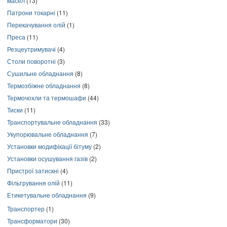
масел
(13)
Патрони токарні
(11)
Перекачування олій
(1)
Преса
(11)
Резцеутримувачі
(4)
Столи поворотні
(3)
Сушильне обладнання
(8)
Термозбіжне обладнання
(8)
Термочохли та термошафи
(44)
Тиски
(11)
Транспортувальне обладнання
(33)
Укупорювальне обладнання
(7)
Установки модифікації бітуму
(2)
Установки осушування газів
(2)
Пристрої затискні
(4)
Фільтрування олій
(11)
Етикетувальне обладнання
(9)
Транспортер
(1)
Трансформатори
(30)