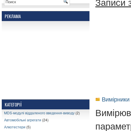
Записи з
РЕКЛАМА
Вимірники 
КАТЕГОРІЇ
Вимірюва
MDS-модулі віддаленого введення-виводу
(2)
Автомобільні агрегати
(24)
парамет
Алкотестери
(5)