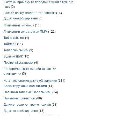
Системи прийому та передачі сигналів точного
часу
(2)
Засоби обліку тепла та теплоносіїв
(14)
Додаткове обладнання
(6)
Лічильники імпульсів
(18)
Лічильники витратоміри ПММ
(122)
Табло світлові
(4)
Таймери
(11)
Теплолічильники
(9)
Вуличні ДБЖ
(16)
Повірочні установки
(4)
Електромонтажні вироби та засоби
оповіщення
(3)
Котельно опалювальне обладнання
(211)
Блоки керування пальниками
(14)
Пальники запальні (запальники)
(14)
Пальники промислові
(66)
Датчики-реле контролю полум'я
(21)
Додаткове обладнання
(18)