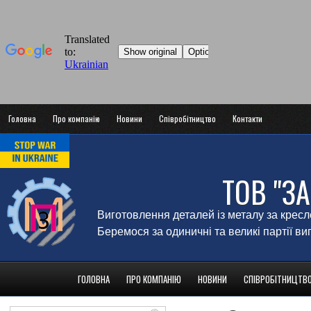
Головна
Про компанію
Новини
Співробітництво
Контакти
ТОВ "З
Виготовлення деталей із металу за крес
Беремося за одиничні та великі партії в
ГОЛОВНА
ПРО КОМПАНІЮ
НОВИНИ
СПІВРОБІТНИЦТВ