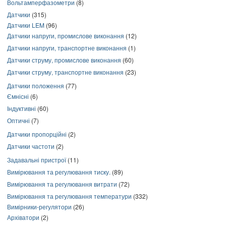
Вольтамперфазометри
(8)
Датчики
(315)
Датчики LEM
(96)
Датчики напруги, промислове виконання
(12)
Датчики напруги, транспортне виконання
(1)
Датчики струму, промислове виконання
(60)
Датчики струму, транспортне виконання
(23)
Датчики положення
(77)
Ємнісні
(6)
Індуктивні
(60)
Оптичні
(7)
Датчики пропорційні
(2)
Датчики частоти
(2)
Задавальні пристрої
(11)
Вимірювання та регулювання тиску.
(89)
Вимірювання та регулювання витрати
(72)
Вимірювання та регулювання температури
(332)
Вимірники-регулятори
(26)
Архіватори
(2)