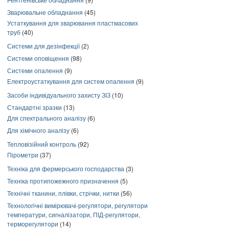
Зварювальне обладнання
(45)
Устаткування для зварювання пластмасових
труб
(40)
Системи для дезінфекції
(2)
Системи оповіщення
(98)
Системи опалення
(9)
Електроустаткування для систем опалення
(9)
Засоби індивідуального захисту ЗІЗ
(10)
Стандартні зразки
(13)
Для спектрального аналізу
(6)
Для хімічного аналізу
(6)
Тепловізійний контроль
(92)
Пірометри
(37)
Техніка для фермерського господарства
(3)
Техніка протипожежного призначення
(5)
Технічні тканини, плівки, стрічки, нитки
(56)
Технологічні вимірювачі-регулятори, регулятори
температури, сигналізатори, ПІД-регулятори,
терморегулятори
(14)