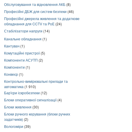
Обслуговування та відновлення АКБ
(8)
Професійні ДБЖ для систем безпеки
(46)
Професійні джерела живлення та додаткове
обладнання для CCTV та PoE
(24)
Стабілізатори напруги
(14)
Канальне обладнання
(1)
Кантувач
(1)
Комутаційні пристрої
(5)
Компоненти АСУТП
(2)
Компоненти
(1)
Конвеєр
(1)
Контрольно-вимірювальні прилади та
автоматика
(1 910)
Бар'єри іскробезпеки
(12)
Блоки оперативної сигналізації
(4)
Блоки живлення
(30)
Блоки ручного керування (блоки ручних
задатчиків)
(2)
Вологоміри
(39)