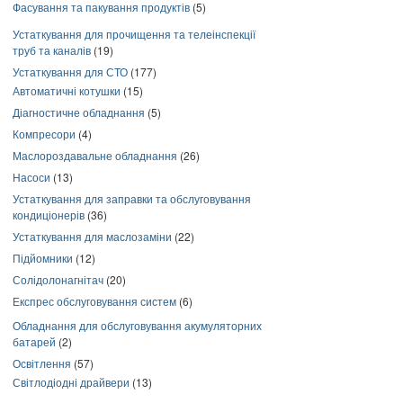
Фасування та пакування продуктів
(5)
Устаткування для прочищення та телеінспекції
труб та каналів
(19)
Устаткування для СТО
(177)
Автоматичні котушки
(15)
Діагностичне обладнання
(5)
Компресори
(4)
Маслороздавальне обладнання
(26)
Насоси
(13)
Устаткування для заправки та обслуговування
кондиціонерів
(36)
Устаткування для маслозаміни
(22)
Підйомники
(12)
Солідолонагнітач
(20)
Експрес обслуговування систем
(6)
Обладнання для обслуговування акумуляторних
батарей
(2)
Освітлення
(57)
Світлодіодні драйвери
(13)