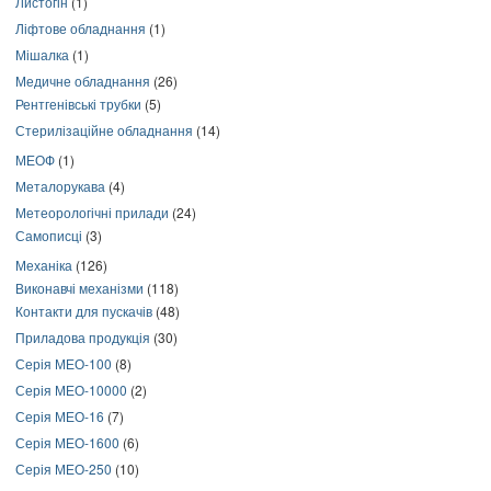
Листогін
(1)
Ліфтове обладнання
(1)
Мішалка
(1)
Медичне обладнання
(26)
Рентгенівські трубки
(5)
Стерилізаційне обладнання
(14)
МЕОФ
(1)
Металорукава
(4)
Метеорологічні прилади
(24)
Самописці
(3)
Механіка
(126)
Виконавчі механізми
(118)
Контакти для пускачів
(48)
Приладова продукція
(30)
Серія МЕО-100
(8)
Серія МЕО-10000
(2)
Серія МЕО-16
(7)
Серія МЕО-1600
(6)
Серія МЕО-250
(10)