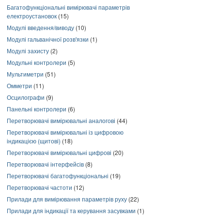
Багатофункціональні вимірювачі параметрів
електроустановок
(15)
Модулі введення/виводу
(10)
Модулі гальванічної розв'язки
(1)
Модулі захисту
(2)
Модульні контролери
(5)
Мультиметри
(51)
Омметри
(11)
Осцилографи
(9)
Панельні контролери
(6)
Перетворювачі вимірювальні аналогові
(44)
Перетворювачі вимірювальні із цифровою
індикацією (щитові)
(18)
Перетворювачі вимірювальні цифрові
(20)
Перетворювачі інтерфейсів
(8)
Перетворювачі багатофункціональні
(19)
Перетворювачі частоти
(12)
Прилади для вимірювання параметрів руху
(22)
Прилади для індикації та керування засувками
(1)