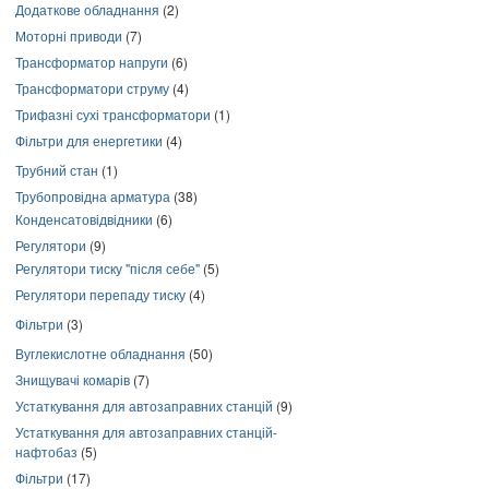
Додаткове обладнання
(2)
Моторні приводи
(7)
Трансформатор напруги
(6)
Трансформатори струму
(4)
Трифазні сухі трансформатори
(1)
Фільтри для енергетики
(4)
Трубний стан
(1)
Трубопровідна арматура
(38)
Конденсатовідвідники
(6)
Регулятори
(9)
Регулятори тиску "після себе"
(5)
Регулятори перепаду тиску
(4)
Фільтри
(3)
Вуглекислотне обладнання
(50)
Знищувачі комарів
(7)
Устаткування для автозаправних станцій
(9)
Устаткування для автозаправних станцій-
нафтобаз
(5)
Фільтри
(17)