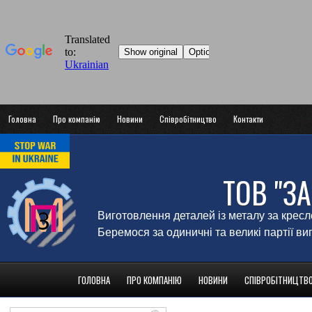
Головна
Про компанію
Новини
Співробітництво
Контакти
ТОВ "З
Виготовлення деталей із металу за крес
Беремося за одиничні та великі партії в
ГОЛОВНА
ПРО КОМПАНІЮ
НОВИНИ
СПІВРОБІТНИЦТВ