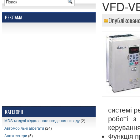
VFD-VE
РЕКЛАМА
Опубліковано
системі р
КАТЕГОРІЇ
роботі з
MDS-модулі віддаленого введення-виводу
(2)
керування
Автомобільні агрегати
(24)
Функція 
Алкотестери
(5)