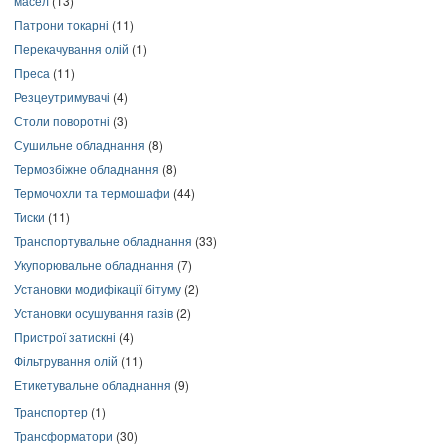
масел
(13)
Патрони токарні
(11)
Перекачування олій
(1)
Преса
(11)
Резцеутримувачі
(4)
Столи поворотні
(3)
Сушильне обладнання
(8)
Термозбіжне обладнання
(8)
Термочохли та термошафи
(44)
Тиски
(11)
Транспортувальне обладнання
(33)
Укупорювальне обладнання
(7)
Установки модифікації бітуму
(2)
Установки осушування газів
(2)
Пристрої затискні
(4)
Фільтрування олій
(11)
Етикетувальне обладнання
(9)
Транспортер
(1)
Трансформатори
(30)