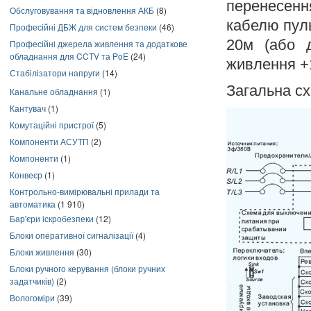
перенесенн
Обслуговування та відновлення АКБ
(8)
кабелю пуль
Професійні ДБЖ для систем безпеки
(46)
20м (або 
Професійні джерела живлення та додаткове
обладнання для CCTV та PoE
(24)
живлення +
Стабілізатори напруги
(14)
Загальна с
Канальне обладнання
(1)
Кантувач
(1)
Комутаційні пристрої
(5)
Компоненти АСУТП
(2)
Компоненти
(1)
Конвеєр
(1)
Контрольно-вимірювальні прилади та
автоматика
(1 910)
Бар'єри іскробезпеки
(12)
Блоки оперативної сигналізації
(4)
Блоки живлення
(30)
Блоки ручного керування (блоки ручних
задатчиків)
(2)
Вологоміри
(39)