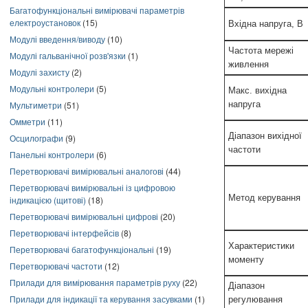
Багатофункціональні вимірювачі параметрів
електроустановок
(15)
Вхідна напруга, B
Модулі введення/виводу
(10)
Частота мережі
Модулі гальванічної розв'язки
(1)
живлення
Модулі захисту
(2)
Модульні контролери
(5)
Макс. вихідна
Мультиметри
(51)
напруга
Омметри
(11)
Діапазон вихідної
Осцилографи
(9)
частоти
Панельні контролери
(6)
Перетворювачі вимірювальні аналогові
(44)
Перетворювачі вимірювальні із цифровою
Метод керування
індикацією (щитові)
(18)
Перетворювачі вимірювальні цифрові
(20)
Перетворювачі інтерфейсів
(8)
Характеристики
Перетворювачі багатофункціональні
(19)
моменту
Перетворювачі частоти
(12)
Прилади для вимірювання параметрів руху
(22)
Діапазон
Прилади для індикації та керування засувками
(1)
регулювання