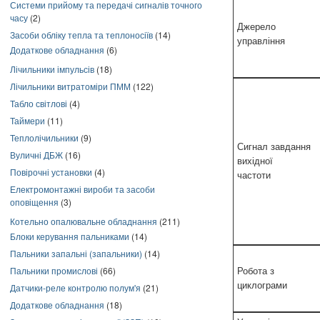
Системи прийому та передачі сигналів точного
часу
(2)
Джерело
Засоби обліку тепла та теплоносіїв
(14)
управління
Додаткове обладнання
(6)
Лічильники імпульсів
(18)
Лічильники витратоміри ПММ
(122)
Табло світлові
(4)
Таймери
(11)
Теплолічильники
(9)
Сигнал завдання
Вуличні ДБЖ
(16)
вихідної
Повірочні установки
(4)
частоти
Електромонтажні вироби та засоби
оповіщення
(3)
Котельно опалювальне обладнання
(211)
Блоки керування пальниками
(14)
Пальники запальні (запальники)
(14)
Пальники промислові
(66)
Робота з
циклограми
Датчики-реле контролю полум'я
(21)
Додаткове обладнання
(18)