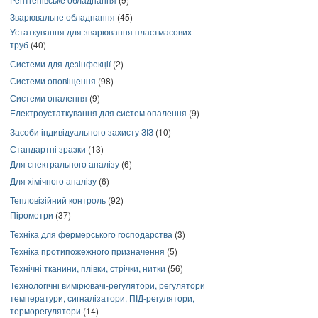
Зварювальне обладнання
(45)
Устаткування для зварювання пластмасових
труб
(40)
Системи для дезінфекції
(2)
Системи оповіщення
(98)
Системи опалення
(9)
Електроустаткування для систем опалення
(9)
Засоби індивідуального захисту ЗІЗ
(10)
Стандартні зразки
(13)
Для спектрального аналізу
(6)
Для хімічного аналізу
(6)
Тепловізійний контроль
(92)
Пірометри
(37)
Техніка для фермерського господарства
(3)
Техніка протипожежного призначення
(5)
Технічні тканини, плівки, стрічки, нитки
(56)
Технологічні вимірювачі-регулятори, регулятори
температури, сигналізатори, ПІД-регулятори,
терморегулятори
(14)