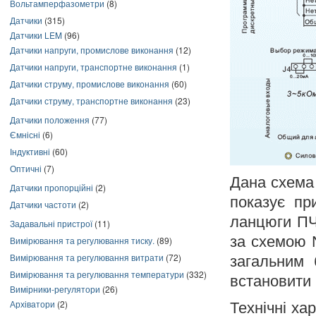
Вольтамперфазометри
(8)
Датчики
(315)
Датчики LEM
(96)
Датчики напруги, промислове виконання
(12)
Датчики напруги, транспортне виконання
(1)
Датчики струму, промислове виконання
(60)
Датчики струму, транспортне виконання
(23)
Датчики положення
(77)
Ємнісні
(6)
Індуктивні
(60)
Оптичні
(7)
Дана схема
Датчики пропорційні
(2)
показує пр
Датчики частоти
(2)
ланцюги ПЧ
Задавальні пристрої
(11)
за схемою 
Вимірювання та регулювання тиску.
(89)
Вимірювання та регулювання витрати
(72)
загальним 
Вимірювання та регулювання температури
(332)
встановити 
Вимірники-регулятори
(26)
Архіватори
(2)
Технічні ха