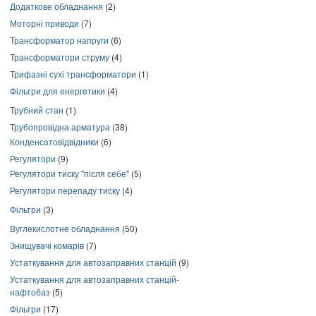
Додаткове обладнання
(2)
Моторні приводи
(7)
Трансформатор напруги
(6)
Трансформатори струму
(4)
Трифазні сухі трансформатори
(1)
Фільтри для енергетики
(4)
Трубний стан
(1)
Трубопровідна арматура
(38)
Конденсатовідвідники
(6)
Регулятори
(9)
Регулятори тиску "після себе"
(5)
Регулятори перепаду тиску
(4)
Фільтри
(3)
Вуглекислотне обладнання
(50)
Знищувачі комарів
(7)
Устаткування для автозаправних станцій
(9)
Устаткування для автозаправних станцій-
нафтобаз
(5)
Фільтри
(17)