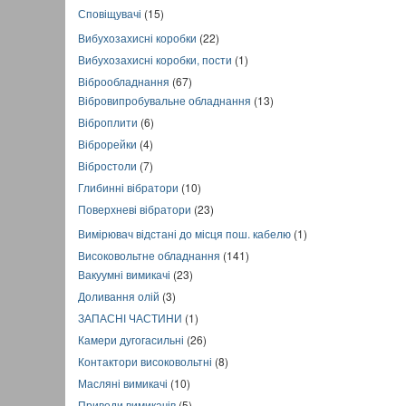
Сповіщувачі
(15)
Вибухозахисні коробки
(22)
Вибухозахисні коробки, пости
(1)
Віброобладнання
(67)
Вібровипробувальне обладнання
(13)
Віброплити
(6)
Віброрейки
(4)
Вібростоли
(7)
Глибинні вібратори
(10)
Поверхневі вібратори
(23)
Вимірювач відстані до місця пош. кабелю
(1)
Високовольтне обладнання
(141)
Вакуумні вимикачі
(23)
Доливання олій
(3)
ЗАПАСНІ ЧАСТИНИ
(1)
Камери дугогасильні
(26)
Контактори високовольтні
(8)
Масляні вимикачі
(10)
Приводи вимикачів
(5)