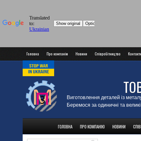
Головна
Про компанію
Новини
Співробітництво
Контакт
ТО
Виготовлення деталей із метал
Беремося за одиничні та великі
ГОЛОВНА
ПРО КОМПАНІЮ
НОВИНИ
СПІ