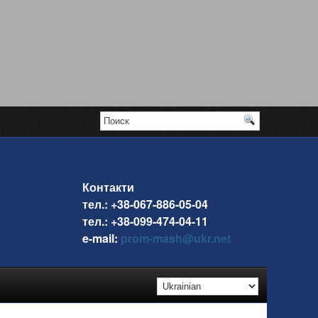
Контакти
тел.: +38-067-886-05-04
тел.: +38-099-474-04-11
e-mail:
prom-mash@ukr.net