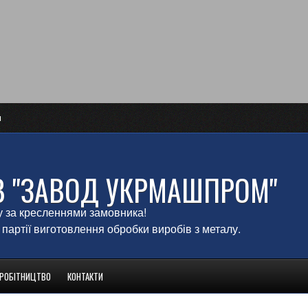
и
В "ЗАВОД УКРМАШПРОМ"
у за кресленнями замовника!
 партії виготовлення обробки виробів з металу.
ВРОБІТНИЦТВО
КОНТАКТИ