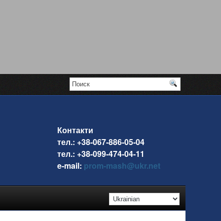
Контакти
тел.: +38-067-886-05-04
тел.: +38-099-474-04-11
e-mail:
prom-mash@ukr.net