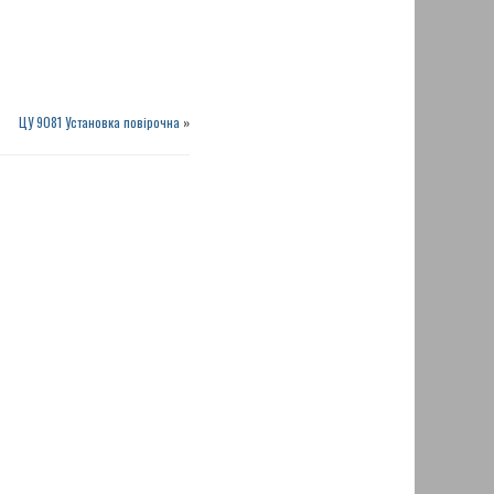
ЦУ 9081 Установка повірочна
»