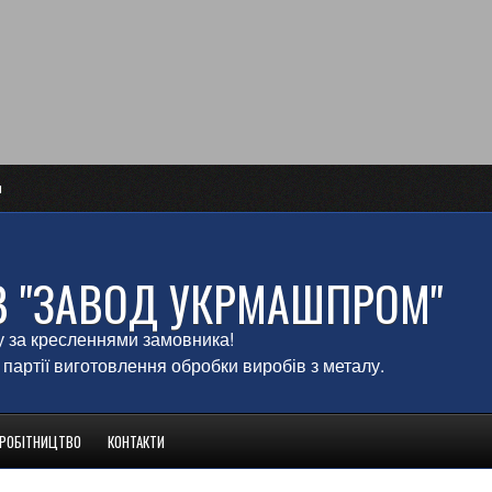
и
В "ЗАВОД УКРМАШПРОМ"
у за кресленнями замовника!
 партії виготовлення обробки виробів з металу.
ВРОБІТНИЦТВО
КОНТАКТИ