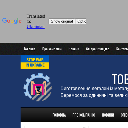
Головна
Про компанію
Новини
Співробітництво
Контакт
ТО
Виготовлення деталей із метал
Беремося за одиничні та великі
ГОЛОВНА
ПРО КОМПАНІЮ
НОВИНИ
СПІ