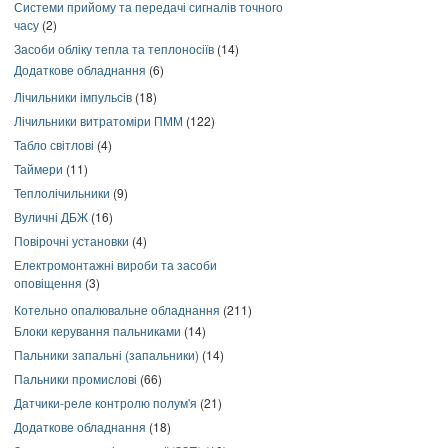
Системи прийому та передачі сигналів точного
часу
(2)
Засоби обліку тепла та теплоносіїв
(14)
Додаткове обладнання
(6)
Лічильники імпульсів
(18)
Лічильники витратоміри ПММ
(122)
Табло світлові
(4)
Таймери
(11)
Теплолічильники
(9)
Вуличні ДБЖ
(16)
Повірочні установки
(4)
Електромонтажні вироби та засоби
оповіщення
(3)
Котельно опалювальне обладнання
(211)
Блоки керування пальниками
(14)
Пальники запальні (запальники)
(14)
Пальники промислові
(66)
Датчики-реле контролю полум'я
(21)
Додаткове обладнання
(18)