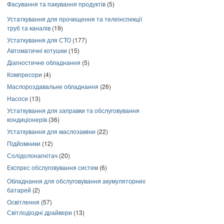
Фасування та пакування продуктів
(5)
Устаткування для прочищення та телеінспекції
труб та каналів
(19)
Устаткування для СТО
(177)
Автоматичні котушки
(15)
Діагностичне обладнання
(5)
Компресори
(4)
Маслороздавальне обладнання
(26)
Насоси
(13)
Устаткування для заправки та обслуговування
кондиціонерів
(36)
Устаткування для маслозаміни
(22)
Підйомники
(12)
Солідолонагнітач
(20)
Експрес обслуговування систем
(6)
Обладнання для обслуговування акумуляторних
батарей
(2)
Освітлення
(57)
Світлодіодні драйвери
(13)