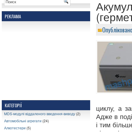
Акумул
(герме
РЕКЛАМА
Опублікован
КАТЕГОРІЇ
циклу, а за
MDS-модулі віддаленого введення-виводу
(2)
Адже в под
Автомобільні агрегати
(24)
і тим більш
Алкотестери
(5)