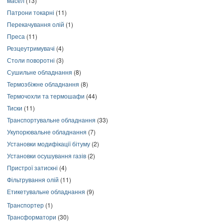
масел
(13)
Патрони токарні
(11)
Перекачування олій
(1)
Преса
(11)
Резцеутримувачі
(4)
Столи поворотні
(3)
Сушильне обладнання
(8)
Термозбіжне обладнання
(8)
Термочохли та термошафи
(44)
Тиски
(11)
Транспортувальне обладнання
(33)
Укупорювальне обладнання
(7)
Установки модифікації бітуму
(2)
Установки осушування газів
(2)
Пристрої затискні
(4)
Фільтрування олій
(11)
Етикетувальне обладнання
(9)
Транспортер
(1)
Трансформатори
(30)