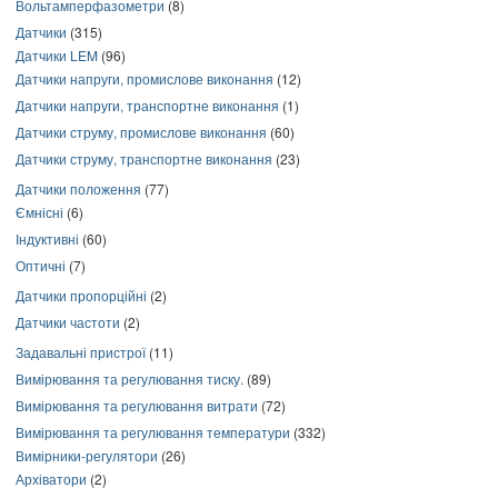
Вольтамперфазометри
(8)
Датчики
(315)
Датчики LEM
(96)
Датчики напруги, промислове виконання
(12)
Датчики напруги, транспортне виконання
(1)
Датчики струму, промислове виконання
(60)
Датчики струму, транспортне виконання
(23)
Датчики положення
(77)
Ємнісні
(6)
Індуктивні
(60)
Оптичні
(7)
Датчики пропорційні
(2)
Датчики частоти
(2)
Задавальні пристрої
(11)
Вимірювання та регулювання тиску.
(89)
Вимірювання та регулювання витрати
(72)
Вимірювання та регулювання температури
(332)
Вимірники-регулятори
(26)
Архіватори
(2)