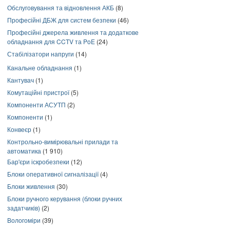
Обслуговування та відновлення АКБ
(8)
Професійні ДБЖ для систем безпеки
(46)
Професійні джерела живлення та додаткове
обладнання для CCTV та PoE
(24)
Стабілізатори напруги
(14)
Канальне обладнання
(1)
Кантувач
(1)
Комутаційні пристрої
(5)
Компоненти АСУТП
(2)
Компоненти
(1)
Конвеєр
(1)
Контрольно-вимірювальні прилади та
автоматика
(1 910)
Бар'єри іскробезпеки
(12)
Блоки оперативної сигналізації
(4)
Блоки живлення
(30)
Блоки ручного керування (блоки ручних
задатчиків)
(2)
Вологоміри
(39)