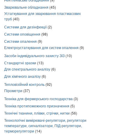
Зварювальне обладнання
(45)
Устаткування для зварювання пластмасових
труб
(40)
Системи для дезінфекції
(2)
Системи оповіщення
(98)
Системи опалення
(9)
Електроустаткування для систем опалення
(9)
Засоби індивідуального захисту ЗІЗ
(10)
Стандартні зразки
(13)
Для спектрального аналізу
(6)
Для хімічного аналізу
(6)
Тепловізійний контроль
(92)
Пірометри
(37)
Техніка для фермерського господарства
(3)
Техніка протипожежного призначення
(5)
Технічні тканини, плівки, стрічки, нитки
(56)
Технологічні вимірювачі-регулятори, регулятори
температури, сигналізатори, ПІД-регулятори,
терморегулятори
(14)