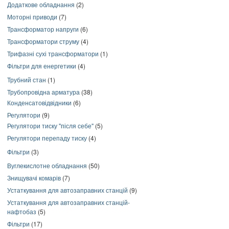
Додаткове обладнання
(2)
Моторні приводи
(7)
Трансформатор напруги
(6)
Трансформатори струму
(4)
Трифазні сухі трансформатори
(1)
Фільтри для енергетики
(4)
Трубний стан
(1)
Трубопровідна арматура
(38)
Конденсатовідвідники
(6)
Регулятори
(9)
Регулятори тиску "після себе"
(5)
Регулятори перепаду тиску
(4)
Фільтри
(3)
Вуглекислотне обладнання
(50)
Знищувачі комарів
(7)
Устаткування для автозаправних станцій
(9)
Устаткування для автозаправних станцій-
нафтобаз
(5)
Фільтри
(17)