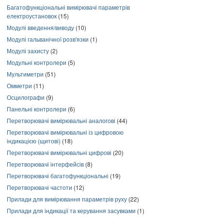
Багатофункціональні вимірювачі параметрів
електроустановок
(15)
Модулі введення/виводу
(10)
Модулі гальванічної розв'язки
(1)
Модулі захисту
(2)
Модульні контролери
(5)
Мультиметри
(51)
Омметри
(11)
Осцилографи
(9)
Панельні контролери
(6)
Перетворювачі вимірювальні аналогові
(44)
Перетворювачі вимірювальні із цифровою
індикацією (щитові)
(18)
Перетворювачі вимірювальні цифрові
(20)
Перетворювачі інтерфейсів
(8)
Перетворювачі багатофункціональні
(19)
Перетворювачі частоти
(12)
Прилади для вимірювання параметрів руху
(22)
Прилади для індикації та керування засувками
(1)