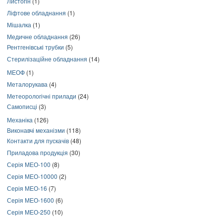
Листогін
(1)
Ліфтове обладнання
(1)
Мішалка
(1)
Медичне обладнання
(26)
Рентгенівські трубки
(5)
Стерилізаційне обладнання
(14)
МЕОФ
(1)
Металорукава
(4)
Метеорологічні прилади
(24)
Самописці
(3)
Механіка
(126)
Виконавчі механізми
(118)
Контакти для пускачів
(48)
Приладова продукція
(30)
Серія МЕО-100
(8)
Серія МЕО-10000
(2)
Серія МЕО-16
(7)
Серія МЕО-1600
(6)
Серія МЕО-250
(10)