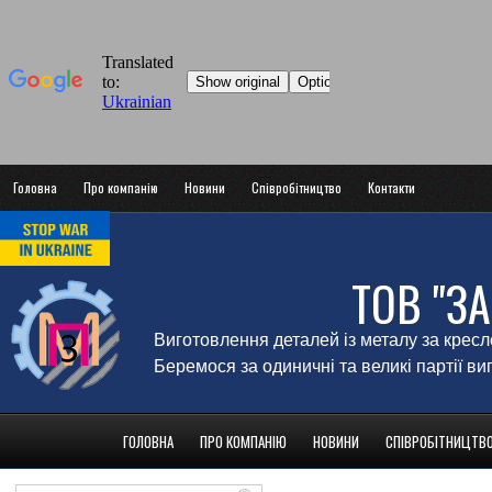
Головна
Про компанію
Новини
Співробітництво
Контакти
ТОВ "З
Виготовлення деталей із металу за крес
Беремося за одиничні та великі партії в
ГОЛОВНА
ПРО КОМПАНІЮ
НОВИНИ
СПІВРОБІТНИЦТВ